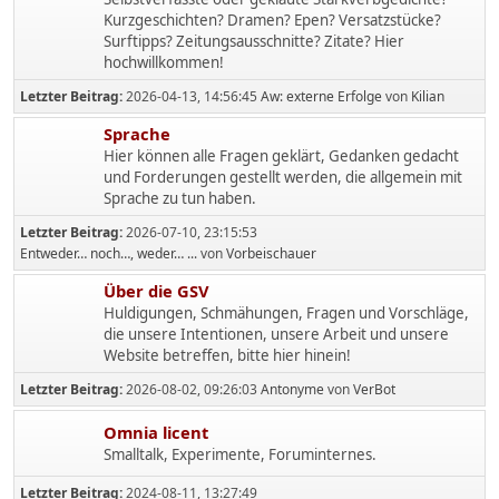
Kurzgeschichten? Dramen? Epen? Versatzstücke?
Surftipps? Zeitungsausschnitte? Zitate? Hier
hochwillkommen!
Letzter Beitrag:
2026-04-13, 14:56:45
Aw: externe Erfolge
von
Kilian
Sprache
Hier können alle Fragen geklärt, Gedanken gedacht
und Forderungen gestellt werden, die allgemein mit
Sprache zu tun haben.
Letzter Beitrag:
2026-07-10, 23:15:53
Entweder… noch…, weder… ...
von
Vorbeischauer
Über die GSV
Huldigungen, Schmähungen, Fragen und Vorschläge,
die unsere Intentionen, unsere Arbeit und unsere
Website betreffen, bitte hier hinein!
Letzter Beitrag:
2026-08-02, 09:26:03
Antonyme
von
VerBot
Omnia licent
Smalltalk, Experimente, Foruminternes.
Letzter Beitrag:
2024-08-11, 13:27:49