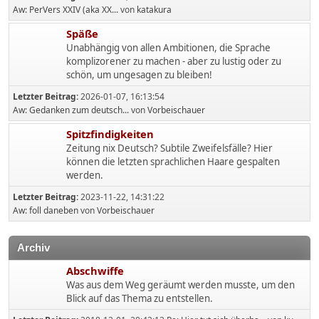
Aw: PerVers XXIV (aka XX...
von
katakura
Späße
Unabhängig von allen Ambitionen, die Sprache
komplizorener zu machen - aber zu lustig oder zu
schön, um ungesagen zu bleiben!
Letzter Beitrag:
2026-01-07, 16:13:54
Aw: Gedanken zum deutsch...
von
Vorbeischauer
Spitzfindigkeiten
Zeitung nix Deutsch? Subtile Zweifelsfälle? Hier
können die letzten sprachlichen Haare gespalten
werden.
Letzter Beitrag:
2023-11-22, 14:31:22
Aw: foll daneben
von
Vorbeischauer
Archiv
Abschwiffe
Was aus dem Weg geräumt werden musste, um den
Blick auf das Thema zu entstellen.