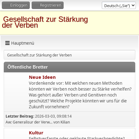
Einloggen
Registrieren
Gesellschaft zur Stärkung
der Verben
Hauptmenü
Gesellschaft zur Stärkung der Verben
Öffentliche Bretter
Neue Ideen
Vordenkende vor: Mit welchen neuen Methoden
könnten wir Verben noch besser zu Stärke verhelfen?
Was gehört außer Verben und Genitiven noch
geschützt? Welche Projekte könnten wir uns für die
Zukunft vornehmen?
Letzter Beitrag:
2026-03-03, 09:08:14
Aw: Generalisur der Verw...
von
Kilian
Kultur
Selbstverfasste oder geklaute Starkverbgedichte?