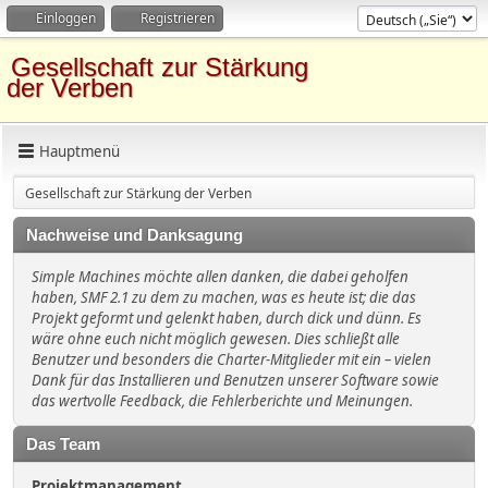
Einloggen
Registrieren
Gesellschaft zur Stärkung
der Verben
Hauptmenü
Gesellschaft zur Stärkung der Verben
Nachweise und Danksagung
Simple Machines möchte allen danken, die dabei geholfen
haben, SMF 2.1 zu dem zu machen, was es heute ist; die das
Projekt geformt und gelenkt haben, durch dick und dünn. Es
wäre ohne euch nicht möglich gewesen. Dies schließt alle
Benutzer und besonders die Charter-Mitglieder mit ein – vielen
Dank für das Installieren und Benutzen unserer Software sowie
das wertvolle Feedback, die Fehlerberichte und Meinungen.
Das Team
Projektmanagement