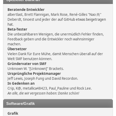
Beratende Entwickler
albertlast, Brett Flannigan, Mark Rose, René-Gilles "Nao 尚"
Deberdt, tinoest und jeder der
auf GitHub etwas beigetragen
hat
.
Beta-Tester
Die unbezahlbaren Wenigen, die unermüdlich Fehler finden,
Feedback geben und die Entwickler noch wahnsinniger
machen.
Übersetzer
Vielen Dank für Eure Mühe, damit Menschen überall auf der
Welt SMF benutzen können.
Gründervater von SMF
Unknown W. "[Unknown]" Brackets.
Ursprüngliche Projektmanager
Jeff Lewis, Joseph Fung und David Recordon.
In Gedenken an
Crip, K@, metallica48423, Paul_Pauline und Rock Lee.
An alle, die wir vergessen haben: Danke schön!
Software/Grafik
Grafik