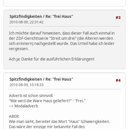
Spitzfindigkeiten
/
Re: "frei Haus"
#3
2010-08-09, 22:31:42
Ich möchte darauf hinweisen, dass dieser Fall auch einmal in
der ZDF-Gerichtsserie "Streit um drei" (die Älteren werden
sich erinnern) nachgestellt wurde. Das Urteil habe ich leider
vergessen.
Ach ja: Danke für die ausführlichen Erklärungen!
Spitzfindigkeiten
/
Re: "frei Haus"
#4
2010-08-09, 10:18:33
Adverb ist schon sinnvoll.
"Wie wird die Ware Haus geliefert?" - "Frei."
--> Modaladverb
ABER:
Wie man sieht, bereitet das Wort "Haus" Schwierigkeiten.
Das wäre der einzige mir bekannte Fall des