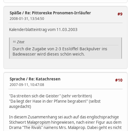
Späße
/
Re: Pittoreske Pronomen-Irrläufer
#9
2008-01-31, 13:54:50
Kalenderblatteintrag vom 11.03.2003
Zitat
Durch die Zugabe von 2-3 Esslöffel Backpulver ins
Badewasser wird dieses schön weich.
Sprache
/
Re: Katachresen
#10
2007-09-11, 10:47:08
"Da streiten sich die Geister" (sehr verbritten)
"Da liegt der Hase in der Pfanne begraben!" (selbst
ausgedacht)
In diesem Zusammenhang sei auch auf das englischsprachige
Stichwort
Malapropism
hingewiesen, nach einer Figur aus dem
Drama "The Rivals" namens Mrs. Malaprop. Dabei geht es nicht