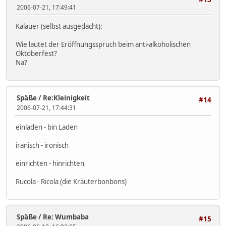
2006-07-21, 17:49:41
Kalauer (selbst ausgedacht):
Wie lautet der Eröffnungsspruch beim anti-alkoholischen
Oktoberfest?
Na?
Späße
/
Re:Kleinigkeit
#14
2006-07-21, 17:44:31
einladen - bin Laden
iranisch - ironisch
einrichten - hinrichten
Rucola - Ricola (die Kräuterbonbons)
Späße
/
Re: Wumbaba
#15