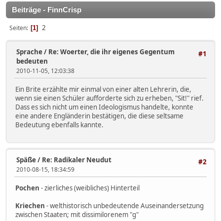
Beiträge - FinnCrisp
2
Seiten
1
Sprache
/
Re: Woerter, die ihr eigenes Gegentum
#1
bedeuten
2010-11-05, 12:03:38
Ein Brite erzählte mir einmal von einer alten Lehrerin, die,
wenn sie einen Schüler aufforderte sich zu erheben, "Sit!" rief.
Dass es sich nicht um einen Ideologismus handelte, konnte
eine andere Engländerin bestätigen, die diese seltsame
Bedeutung ebenfalls kannte.
Späße
/
Re: Radikaler Neudut
#2
2010-08-15, 18:34:59
Pochen
- zierliches (weibliches) Hinterteil
Kriechen
- welthistorisch unbedeutende Auseinandersetzung
zwischen Staaten; mit dissimilorenem "g"