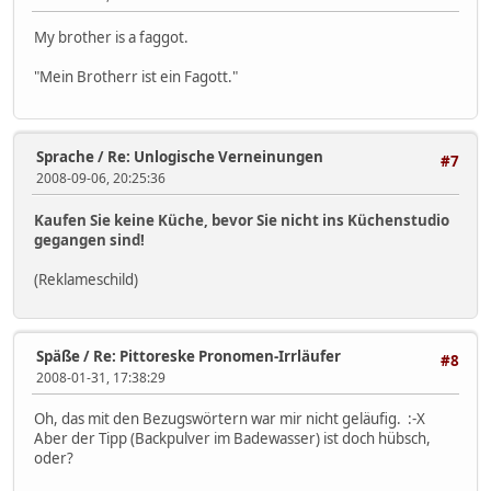
My brother is a faggot.
"Mein Brotherr ist ein Fagott."
Sprache
/
Re: Unlogische Verneinungen
#7
2008-09-06, 20:25:36
Kaufen Sie keine Küche, bevor Sie nicht ins Küchenstudio
gegangen sind!
(Reklameschild)
Späße
/
Re: Pittoreske Pronomen-Irrläufer
#8
2008-01-31, 17:38:29
Oh, das mit den Bezugswörtern war mir nicht geläufig. :-X
Aber der Tipp (Backpulver im Badewasser) ist doch hübsch,
oder?