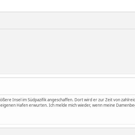
ößere Insel im Südpazifik angeschaffen. Dort wird er zur Zeit von zah
m eigenen Hafen erwurten. Ich melde mich wieder, wenn meine Damenbegl