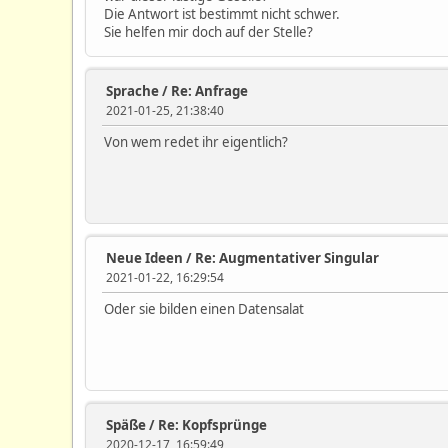
Die Antwort ist bestimmt nicht schwer.
Sie helfen mir doch auf der Stelle?
Sprache
/
Re: Anfrage
2021-01-25, 21:38:40
Von wem redet ihr eigentlich?
Neue Ideen
/
Re: Augmentativer Singular
2021-01-22, 16:29:54
Oder sie bilden einen Datensalat
Späße
/
Re: Kopfsprünge
2020-12-17, 16:59:49