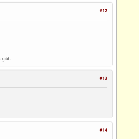
#12
es gibt.
#13
#14