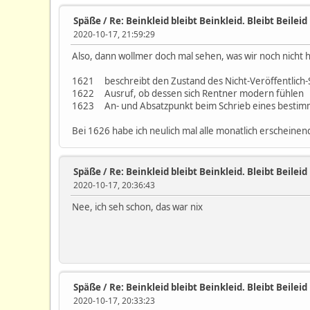
Späße
/
Re: Beinkleid bleibt Beinkleid. Bleibt Beileid
2020-10-17, 21:59:29
Also, dann wollmer doch mal sehen, was wir noch nicht 
1621 beschreibt den Zustand des Nicht-Veröffentlich-
1622 Ausruf, ob dessen sich Rentner modern fühlen
1623 An- und Absatzpunkt beim Schrieb eines bestim
Bei 1626 habe ich neulich mal alle monatlich erscheinende
Späße
/
Re: Beinkleid bleibt Beinkleid. Bleibt Beileid
2020-10-17, 20:36:43
Nee, ich seh schon, das war nix
Späße
/
Re: Beinkleid bleibt Beinkleid. Bleibt Beileid
2020-10-17, 20:33:23