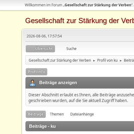
Willkommen im Forum „
Gesellschaft zur Stärkung der Verben
“.
Gesellschaft zur Stärkung der Ver
2026-08-06, 17:57:54
Übersicht
Suche
Gesellschaft zur Stärkung der Verben
Profil von ku
Beitr
►
►
Profilinfo
Beiträge anzeigen
Dieser Abschnitt erlaubt es Ihnen, alle Beiträge anzuseh
geschrieben wurden, auf die Sie aktuell Zugriff haben.
Beiträge
Themen
Dateianhänge
Beiträge - ku