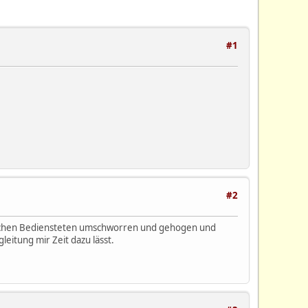
#1
#2
lreichen Bediensteten umschworren und gehogen und
eitung mir Zeit dazu lässt.