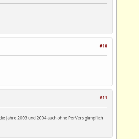
#10
#11
 die Jahre 2003 und 2004 auch ohne PerVers glimpflich