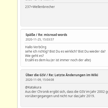
237=Wellenbrecher
Späße
/
Re: misread words
2020-11-25, 15:03:57
Hallo VerbOrg
sehe ich richtig? Bist Du es wirklich? Bist Du wieder da?
Wie geht es?
Erzähl es dem ku (er ist immer noch der alte)
Über die GSV
/
Re: Letzte Änderungen im Wiki
2020-11-09, 15:04:08
@Katakura
Aus der Chronik ergibt sich, dass die GSV im Jahr 2002
vorübergegangen und nicht nur das Jahr 2019.