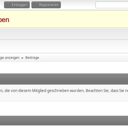
Einloggen
Registrieren
ben
äge anzeigen
Beiträge
►
en, die von diesem Mitglied geschrieben wurden. Beachten Sie, dass Sie 