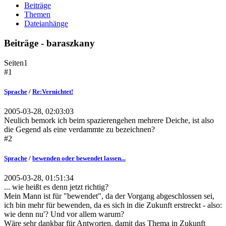
Beiträge
Themen
Dateianhänge
Beiträge - baraszkany
Seiten
1
#1
Sprache
/
Re:Vernichtet!
2005-03-28, 02:03:03
Neulich bemork ich beim spazierengehen mehrere Deiche, ist also
die Gegend als eine verdammte zu bezeichnen?
#2
Sprache
/
bewenden oder bewendet lassen...
2005-03-28, 01:51:34
... wie heißt es denn jetzt richtig?
Mein Mann ist für "bewendet", da der Vorgang abgeschlossen sei,
ich bin mehr für bewenden, da es sich in die Zukunft erstreckt - also:
wie denn nu'? Und vor allem warum?
Wäre sehr dankbar für Antworten, damit das Thema in Zukunft