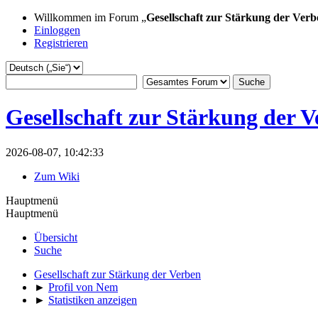
Willkommen im Forum „
Gesellschaft zur Stärkung der Verb
Einloggen
Registrieren
Gesellschaft zur Stärkung der 
2026-08-07, 10:42:33
Zum Wiki
Hauptmenü
Hauptmenü
Übersicht
Suche
Gesellschaft zur Stärkung der Verben
►
Profil von Nem
►
Statistiken anzeigen