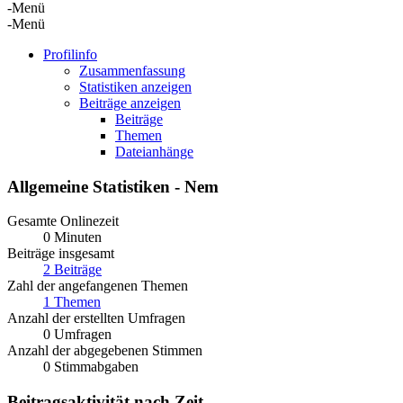
-Menü
-Menü
Profilinfo
Zusammenfassung
Statistiken anzeigen
Beiträge anzeigen
Beiträge
Themen
Dateianhänge
Allgemeine Statistiken - Nem
Gesamte Onlinezeit
0 Minuten
Beiträge insgesamt
2 Beiträge
Zahl der angefangenen Themen
1 Themen
Anzahl der erstellten Umfragen
0 Umfragen
Anzahl der abgegebenen Stimmen
0 Stimmabgaben
Beitragsaktivität nach Zeit