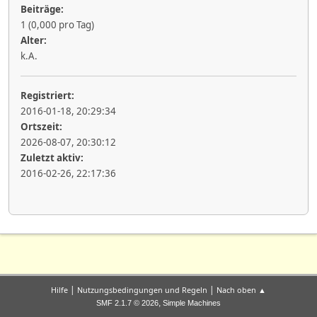
Beiträge:
1 (0,000 pro Tag)
Alter:
k.A.
Registriert:
2016-01-18, 20:29:34
Ortszeit:
2026-08-07, 20:30:12
Zuletzt aktiv:
2016-02-26, 22:17:36
|
|
Hilfe
Nutzungsbedingungen und Regeln
Nach oben ▲
,
SMF 2.1.7 © 2026
Simple Machines