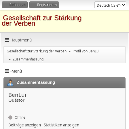
Einloggen
Registrieren
Gesellschaft zur Stärkung
der Verben
Hauptmenü
Gesellschaft zur Stärkung der Verben
Profil von BenLui
►
Zusammenfassung
►
-Menü
Zusammenfassung
BenLui
Quästor
Offline
Beiträge anzeigen
Statistiken anzeigen