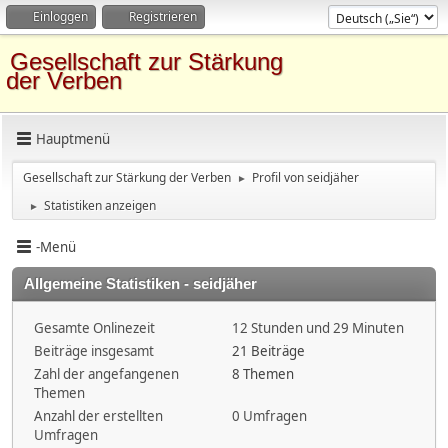
Einloggen
Registrieren
Gesellschaft zur Stärkung
der Verben
Hauptmenü
Gesellschaft zur Stärkung der Verben
Profil von seidjäher
►
Statistiken anzeigen
►
-Menü
Allgemeine Statistiken - seidjäher
Gesamte Onlinezeit
12 Stunden und 29 Minuten
Beiträge insgesamt
21 Beiträge
Zahl der angefangenen
8 Themen
Themen
Anzahl der erstellten
0 Umfragen
Umfragen