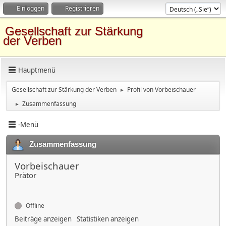
Einloggen
Registrieren
Gesellschaft zur Stärkung
der Verben
Hauptmenü
Gesellschaft zur Stärkung der Verben
Profil von Vorbeischauer
►
Zusammenfassung
►
-Menü
Zusammenfassung
Vorbeischauer
Prätor
Offline
Beiträge anzeigen
Statistiken anzeigen