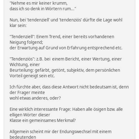
"Nehme es mir keiner krumm,
dass ich so denk in Wörtern rum..."
Nun, bei 'tendenziell' und 'tendenziös' dürfte die Lage wohl
klar sein:
"Tendenziell": Einem Trend, einer bereits vorhandenen
Neigung folgend;
der Erwartung auf Grund von Erfahrung entsprechend etc.
"Tendenziös": z.B. bei einem Bericht, einer Wertung, einer
Wichtung, einer
Beurteilung: gefärbt, getönt, subjektiv, dem persönlichen
Vorteil geneigt sein etc.
Ich fürchte aber, dass diese Antwort nicht bedeutsam ist, denn
der Frager meinte
wohl etwas anderes, oder?
Eine wirklich interessante Frage: Haben alle ösigen bzw. alle
elligen Wörter dieser
Klasse ein gemeinsames Merkmal?
Allgemein scheint mir der Endungswechsel mit einem
bedeutenden