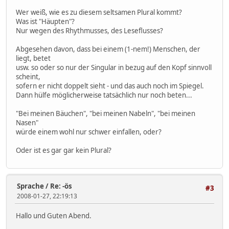
Wer weiß, wie es zu diesem seltsamen Plural kommt?
Was ist "Häupten"?
Nur wegen des Rhythmusses, des Leseflusses?
Abgesehen davon, dass bei einem (1-nem!) Menschen, der
liegt, betet
usw. so oder so nur der Singular in bezug auf den Kopf sinnvoll
scheint,
sofern er nicht doppelt sieht - und das auch noch im Spiegel.
Dann hülfe möglicherweise tatsächlich nur noch beten...
"Bei meinen Bäuchen", "bei meinen Nabeln", "bei meinen
Nasen"
würde einem wohl nur schwer einfallen, oder?
Oder ist es gar gar kein Plural?
Sprache
/
Re: -ös
#3
2008-01-27, 22:19:13
Hallo und Guten Abend.