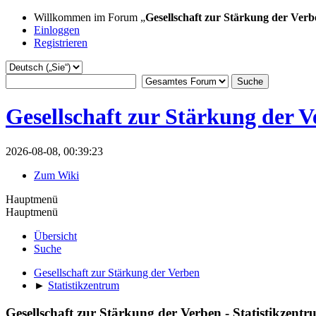
Willkommen im Forum „
Gesellschaft zur Stärkung der Verb
Einloggen
Registrieren
Gesellschaft zur Stärkung der 
2026-08-08, 00:39:23
Zum Wiki
Hauptmenü
Hauptmenü
Übersicht
Suche
Gesellschaft zur Stärkung der Verben
►
Statistikzentrum
Gesellschaft zur Stärkung der Verben - Statistikzent