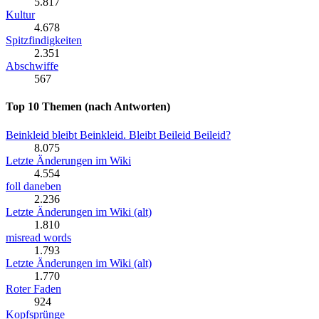
5.817
Kultur
4.678
Spitzfindigkeiten
2.351
Abschwiffe
567
Top 10 Themen (nach Antworten)
Beinkleid bleibt Beinkleid. Bleibt Beileid Beileid?
8.075
Letzte Änderungen im Wiki
4.554
foll daneben
2.236
Letzte Änderungen im Wiki (alt)
1.810
misread words
1.793
Letzte Änderungen im Wiki (alt)
1.770
Roter Faden
924
Kopfsprünge