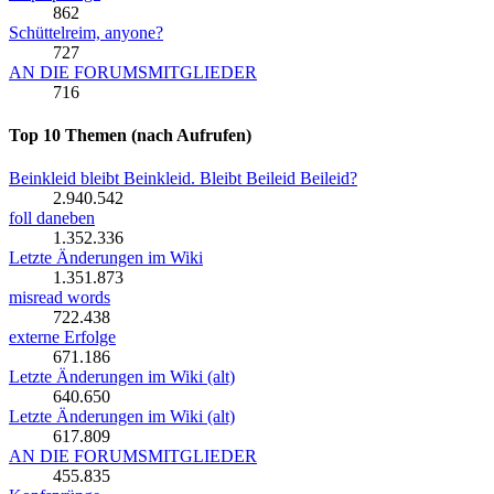
862
Schüttelreim, anyone?
727
AN DIE FORUMSMITGLIEDER
716
Top 10 Themen (nach Aufrufen)
Beinkleid bleibt Beinkleid. Bleibt Beileid Beileid?
2.940.542
foll daneben
1.352.336
Letzte Änderungen im Wiki
1.351.873
misread words
722.438
externe Erfolge
671.186
Letzte Änderungen im Wiki (alt)
640.650
Letzte Änderungen im Wiki (alt)
617.809
AN DIE FORUMSMITGLIEDER
455.835