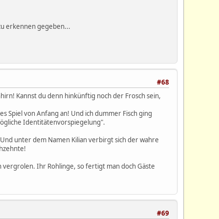
 zu erkennen gegeben...
#68
enhirn! Kannst du denn hinkünftig noch der Frosch sein,
s Spiel von Anfang an! Und ich dummer Fisch ging
ögliche Identitätenvorspiegelung".
at! Und unter dem Namen Kilian verbirgt sich der wahre
chzehnte!
 vergrolen. Ihr Rohlinge, so fertigt man doch Gäste
#69