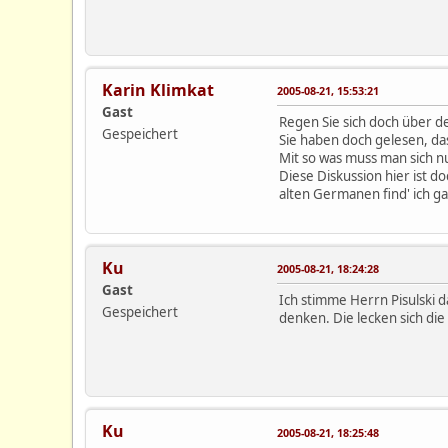
Karin Klimkat
2005-08-21, 15:53:21
Gast
Regen Sie sich doch über de
Gespeichert
Sie haben doch gelesen, da
Mit so was muss man sich nu
Diese Diskussion hier ist d
alten Germanen find' ich ga
Ku
2005-08-21, 18:24:28
Gast
Ich stimme Herrn Pisulski 
Gespeichert
denken. Die lecken sich di
Ku
2005-08-21, 18:25:48