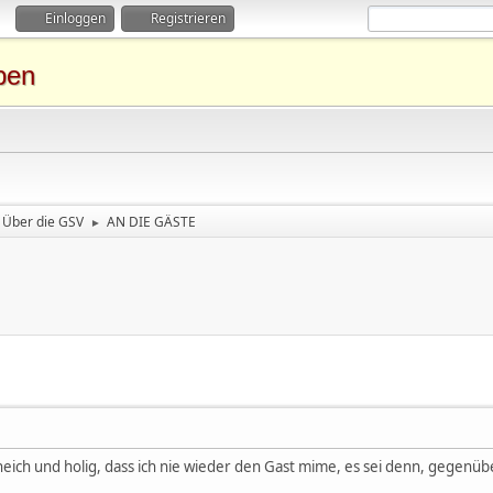
Einloggen
Registrieren
ben
Über die GSV
AN DIE GÄSTE
►
ich und holig, dass ich nie wieder den Gast mime, es sei denn, gegenü