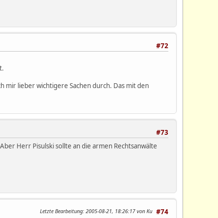
#72
t.
ich mir lieber wichtigere Sachen durch. Das mit den
#73
ber Herr Pisulski sollte an die armen Rechtsanwälte
Letzte Bearbeitung
: 2005-08-21, 18:26:17 von Ku
#74