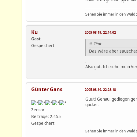
Gehen Sie immer in den Wald z
Ku
2005-08-19, 22:14:02
Gast
Zitat
Gespeichert
Das wäre aber sauschade
.
Also gut. Ich ziehe mein V
Günter Gans
2005-08-19, 22:28:18
Guut! Genau, gediegen gem
gacker.
Zensor
Beiträge: 2.455
Gespeichert
Gehen Sie immer in den Wald z