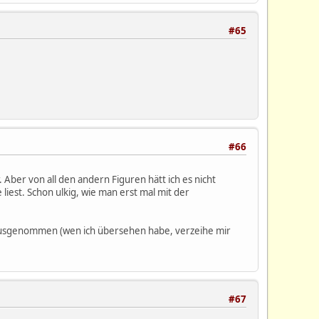
#65
#66
Aber von all den andern Figuren hätt ich es nicht
liest. Schon ulkig, wie man erst mal mit der
ch ausgenommen (wen ich übersehen habe, verzeihe mir
#67