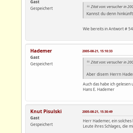
Gast
Zitat von: versucher in 2
Gespeichert
Kannst du denn hinkünft
Wie bereits in Antwort # 5
Hademer
2005-08-21, 15:10:33
Gast
Zitat von: versucher in 2
Gespeichert
Aber disem Herrn Hadem
Auch das habe ich gelesen 
Hans E. Hademer
Knut Pisulski
2005-08-21, 15:30:49
Gast
Herr Hademer, ein solches k
Gespeichert
Leute ihres Schlages, die m