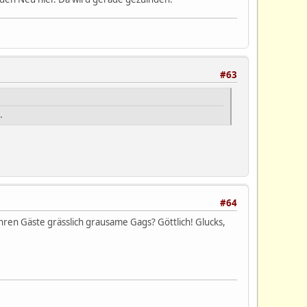
#63
.
#64
en Gäste grässlich grausame Gags? Göttlich! Glucks,