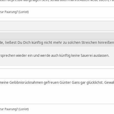
ur Paarung? (Loriot)
, ließest Du Dich künftig nicht mehr zu solchen Streichen hinreißen
ersprechen wieder ein und werde auch künftig keine Sauerei auslassen.
eine Gelöbnisrücknahmen gefreuen Günter Gans gar glücklichst. Gewahr
ur Paarung? (Loriot)