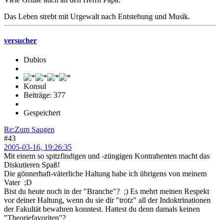
Das Leben strebt mit Urgewalt nach Entstehung und Musik.
versucher
Dubios
Konsul
Beiträge: 377
Gespeichert
Re:Zum Saugen
#43
2005-03-16, 19:26:35
Mit einem so spitzfindigen und -züngigen Kontrahenten macht das
Diskutieren Spaß!
Die gönnerhaft-väterliche Haltung habe ich übrigens von meinem
Vater ;D
Bist du heute noch in der "Branche"? ;) Es mehrt meinen Respekt
vor deiner Haltung, wenn du sie dir "trotz" all der Indoktrinationen
der Fakultät bewahren konntest. Hattest du denn damals keinen
"Theoriefavoriten"?