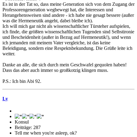
Es ist in der Tat so, dass meine Generation sich von dem Zugang der
Professorengeneration wegbewegt hat, die Interessen und
Herangehensweisen sind andere - ich habe nie gesagt bessere (außer
was die Hermeneutik angeht, dabei bleibe ich).
Ich will mich gar nicht als wissenschaftlicher Türsteher aufspielen,
ich finde, die größten wissenschaftlichen Tugenden sind Selbstironie
und Bescheidenheit (außer in Bezug auf Hermeneutik!), und wenn
ich jemanden mit meinem Vater vergleiche, ist das keine
Beleidigung, sondern eine Respektsbekundung. Die Grüße leite ich
weiter.
Danke an alle, die sich durch mein Geschwafel gequolen haben!
Dass das aber auch immer so großkotzig klingen muss.
P.S.: Ich bin Abi 92.
Ly
Konsul
Beiträge: 287
Tell me when you're asleep, ok?