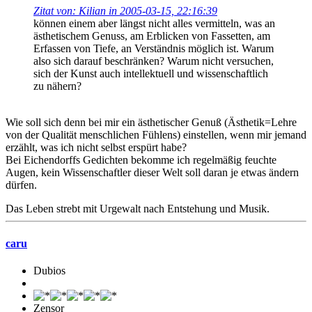
Zitat von: Kilian in 2005-03-15, 22:16:39
können einem aber längst nicht alles vermitteln, was an
ästhetischem Genuss, am Erblicken von Fassetten, am
Erfassen von Tiefe, an Verständnis möglich ist. Warum
also sich darauf beschränken? Warum nicht versuchen,
sich der Kunst auch intellektuell und wissenschaftlich
zu nähern?
Wie soll sich denn bei mir ein ästhetischer Genuß (Ästhetik=Lehre
von der Qualität menschlichen Fühlens) einstellen, wenn mir jemand
erzählt, was ich nicht selbst erspürt habe?
Bei Eichendorffs Gedichten bekomme ich regelmäßig feuchte
Augen, kein Wissenschaftler dieser Welt soll daran je etwas ändern
dürfen.
Das Leben strebt mit Urgewalt nach Entstehung und Musik.
caru
Dubios
Zensor