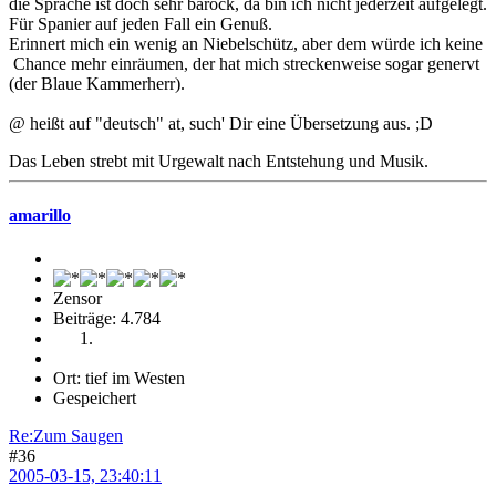
die Sprache ist doch sehr barock, da bin ich nicht jederzeit aufgelegt.
Für Spanier auf jeden Fall ein Genuß.
Erinnert mich ein wenig an Niebelschütz, aber dem würde ich keine
Chance mehr einräumen, der hat mich streckenweise sogar genervt
(der Blaue Kammerherr).
@ heißt auf "deutsch" at, such' Dir eine Übersetzung aus. ;D
Das Leben strebt mit Urgewalt nach Entstehung und Musik.
amarillo
Zensor
Beiträge: 4.784
Ort: tief im Westen
Gespeichert
Re:Zum Saugen
#36
2005-03-15, 23:40:11