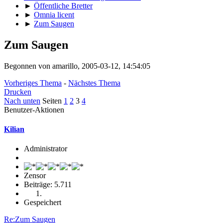
►
Öffentliche Bretter
►
Omnia licent
►
Zum Saugen
Zum Saugen
Begonnen von amarillo, 2005-03-12, 14:54:05
Vorheriges Thema
-
Nächstes Thema
Drucken
Nach unten
Seiten
1
2
3
4
Benutzer-Aktionen
Kilian
Administrator
Zensor
Beiträge: 5.711
Gespeichert
Re:Zum Saugen