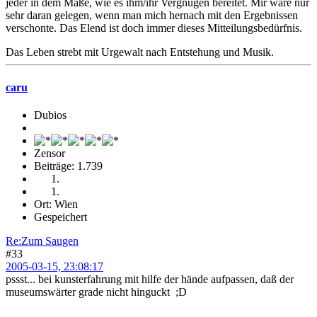
jeder in dem Maße, wie es ihm/ihr Vergnügen bereitet. Mir wäre nur
sehr daran gelegen, wenn man mich hernach mit den Ergebnissen
verschonte. Das Elend ist doch immer dieses Mitteilungsbedürfnis.
Das Leben strebt mit Urgewalt nach Entstehung und Musik.
caru
Dubios
Zensor
Beiträge: 1.739
Ort: Wien
Gespeichert
Re:Zum Saugen
#33
2005-03-15, 23:08:17
pssst... bei kunsterfahrung mit hilfe der hände aufpassen, daß der
museumswärter grade nicht hinguckt ;D