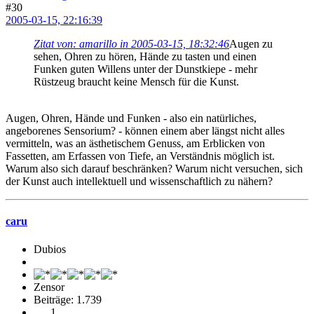
#30
2005-03-15, 22:16:39
Zitat von: amarillo in 2005-03-15, 18:32:46
Augen zu
sehen, Ohren zu hören, Hände zu tasten und einen
Funken guten Willens unter der Dunstkiepe - mehr
Rüstzeug braucht keine Mensch für die Kunst.
Augen, Ohren, Hände und Funken - also ein natürliches,
angeborenes Sensorium? - können einem aber längst nicht alles
vermitteln, was an ästhetischem Genuss, am Erblicken von
Fassetten, am Erfassen von Tiefe, an Verständnis möglich ist.
Warum also sich darauf beschränken? Warum nicht versuchen, sich
der Kunst auch intellektuell und wissenschaftlich zu nähern?
caru
Dubios
Zensor
Beiträge: 1.739