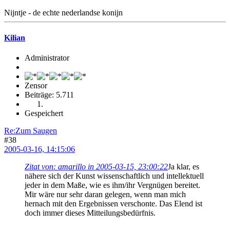
Nijntje - de echte nederlandse konijn
Kilian
Administrator
Zensor
Beiträge: 5.711
Gespeichert
Re:Zum Saugen
#38
2005-03-16, 14:15:06
Zitat von: amarillo in 2005-03-15, 23:00:22
Ja klar, es
nähere sich der Kunst wissenschaftlich und intellektuell
jeder in dem Maße, wie es ihm/ihr Vergnügen bereitet.
Mir wäre nur sehr daran gelegen, wenn man mich
hernach mit den Ergebnissen verschonte. Das Elend ist
doch immer dieses Mitteilungsbedürfnis.