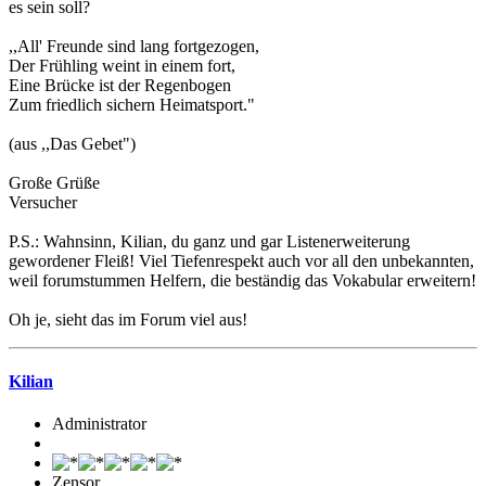
es sein soll?
,,All' Freunde sind lang fortgezogen,
Der Frühling weint in einem fort,
Eine Brücke ist der Regenbogen
Zum friedlich sichern Heimatsport."
(aus ,,Das Gebet")
Große Grüße
Versucher
P.S.: Wahnsinn, Kilian, du ganz und gar Listenerweiterung
gewordener Fleiß! Viel Tiefenrespekt auch vor all den unbekannten,
weil forumstummen Helfern, die beständig das Vokabular erweitern!
Oh je, sieht das im Forum viel aus!
Kilian
Administrator
Zensor