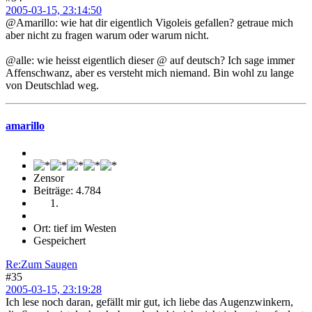
2005-03-15, 23:14:50
@Amarillo: wie hat dir eigentlich Vigoleis gefallen? getraue mich
aber nicht zu fragen warum oder warum nicht.
@alle: wie heisst eigentlich dieser @ auf deutsch? Ich sage immer
Affenschwanz, aber es versteht mich niemand. Bin wohl zu lange
von Deutschlad weg.
amarillo
Zensor
Beiträge: 4.784
Ort: tief im Westen
Gespeichert
Re:Zum Saugen
#35
2005-03-15, 23:19:28
Ich lese noch daran, gefällt mir gut, ich liebe das Augenzwinkern,