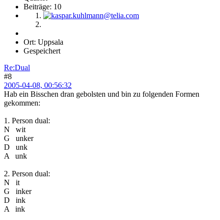
Beiträge: 10
Ort: Uppsala
Gespeichert
Re:Dual
#8
2005-04-08, 00:56:32
Hab ein Bisschen dran gebolsten und bin zu folgenden Formen
gekommen:
1. Person dual:
N wit
G unker
D unk
A unk
2. Person dual:
N it
G inker
D ink
A ink