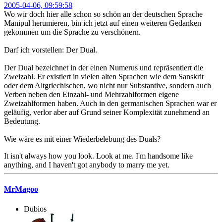
2005-04-06, 09:59:58
Wo wir doch hier alle schon so schön an der deutschen Sprache
Manipul herumieren, bin ich jetzt auf einen weiteren Gedanken
gekommen um die Sprache zu verschönern.
Darf ich vorstellen: Der Dual.
Der Dual bezeichnet in der einen Numerus und repräsentiert die
Zweizahl. Er existiert in vielen alten Sprachen wie dem Sanskrit
oder dem Altgriechischen, wo nicht nur Substantive, sondern auch
Verben neben den Einzahl- und Mehrzahlformen eigene
Zweizahlformen haben. Auch in den germanischen Sprachen war er
geläufig, verlor aber auf Grund seiner Komplexität zunehmend an
Bedeutung.
Wie wäre es mit einer Wiederbelebung des Duals?
It isn't always how you look. Look at me. I'm handsome like
anything, and I haven't got anybody to marry me yet.
MrMagoo
Dubios