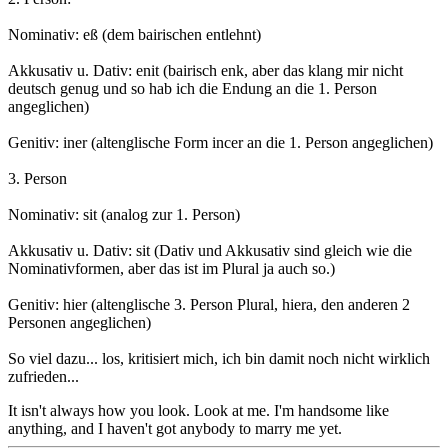
Nominativ: eß (dem bairischen entlehnt)
Akkusativ u. Dativ: enit (bairisch enk, aber das klang mir nicht
deutsch genug und so hab ich die Endung an die 1. Person
angeglichen)
Genitiv: iner (altenglische Form incer an die 1. Person angeglichen)
3. Person
Nominativ: sit (analog zur 1. Person)
Akkusativ u. Dativ: sit (Dativ und Akkusativ sind gleich wie die
Nominativformen, aber das ist im Plural ja auch so.)
Genitiv: hier (altenglische 3. Person Plural, hiera, den anderen 2
Personen angeglichen)
So viel dazu... los, kritisiert mich, ich bin damit noch nicht wirklich
zufrieden...
It isn't always how you look. Look at me. I'm handsome like
anything, and I haven't got anybody to marry me yet.