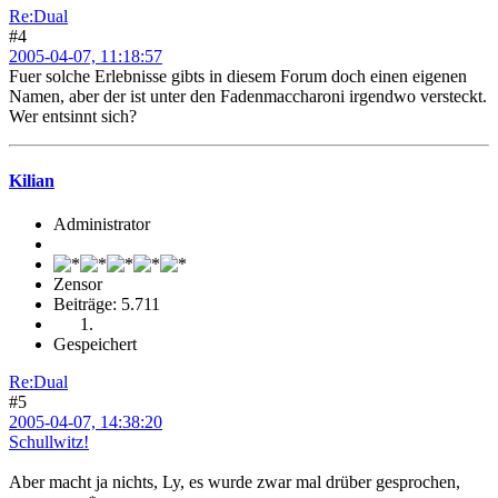
Re:Dual
#4
2005-04-07, 11:18:57
Fuer solche Erlebnisse gibts in diesem Forum doch einen eigenen
Namen, aber der ist unter den Fadenmaccharoni irgendwo versteckt.
Wer entsinnt sich?
Kilian
Administrator
Zensor
Beiträge: 5.711
Gespeichert
Re:Dual
#5
2005-04-07, 14:38:20
Schullwitz!
Aber macht ja nichts, Ly, es wurde zwar mal drüber gesprochen,