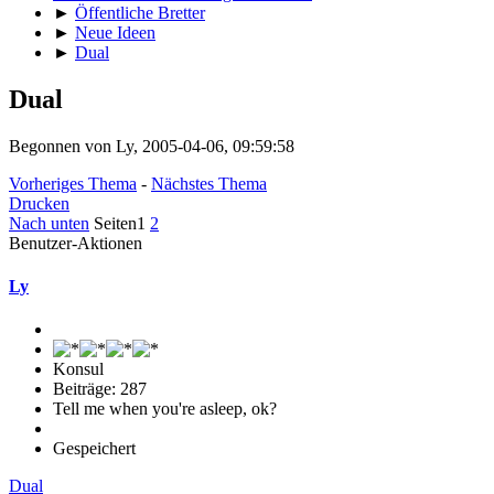
►
Öffentliche Bretter
►
Neue Ideen
►
Dual
Dual
Begonnen von Ly, 2005-04-06, 09:59:58
Vorheriges Thema
-
Nächstes Thema
Drucken
Nach unten
Seiten
1
2
Benutzer-Aktionen
Ly
Konsul
Beiträge: 287
Tell me when you're asleep, ok?
Gespeichert
Dual