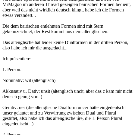
MrMagoo im anderen Thread gezeigten bairischen Formen bedient,
aber weil das nicht wirklich deutsch klingt, habe ich die Formen
etwas verändert...
Die dem bairischen entlehnten Formen sind mit Stern
gekennzeichnet, der Rest kommt aus dem altenglischen.
Das altenglische hat leider keine Dualformen in der dritten Person,
also habe ich mir die ausgedacht...
Ich präsentiere:
1. Person:
Nominativ: wit (altenglisch)
Akkusativ u. Dativ: unsit (altenglisch uncit, aber das c kam mir nicht
deutsch genug vor...)
Genitiv: uer (die altenglische Dualform uncer hätte eingedeutscht
unser gelautet und zu Verwirrung zwischen Dual und Plural
gestiftet, also habe ich das altenglische úre, die 1. Person Plural
eingedeutscht...)
2. Person: