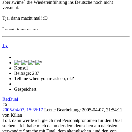
*
aber swime
die Wiedereinführung ins Deutsche noch nicht
versucht.
Tja, dann macht mal! ;D
*
so weit ich mich erinnere
Ly
Konsul
Beiträge: 287
Tell me when you're asleep, ok?
Gespeichert
Re:Dual
#6
2005-04-07, 15:35:17
Letzte Bearbeitung
: 2005-04-07, 21:54:11
von Kilian
Toll, dann werde ich gleich mal Personalpronomen für den Dual
suchen... ich habe mich da an der dem deutschen am nächsten
verwandte Sprache mit Dual, dem altenglischen, und den von