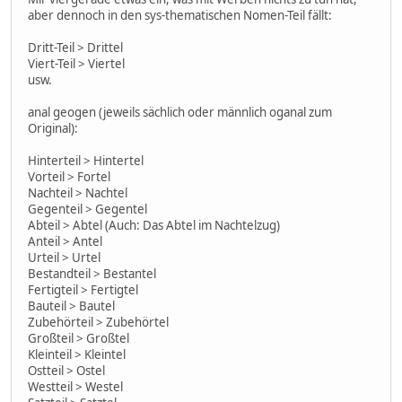
aber dennoch in den sys-thematischen Nomen-Teil fällt:
Dritt-Teil > Drittel
Viert-Teil > Viertel
usw.
anal geogen (jeweils sächlich oder männlich oganal zum
Original):
Hinterteil > Hintertel
Vorteil > Fortel
Nachteil > Nachtel
Gegenteil > Gegentel
Abteil > Abtel (Auch: Das Abtel im Nachtelzug)
Anteil > Antel
Urteil > Urtel
Bestandteil > Bestantel
Fertigteil > Fertigtel
Bauteil > Bautel
Zubehörteil > Zubehörtel
Großteil > Großtel
Kleinteil > Kleintel
Ostteil > Ostel
Westteil > Westel