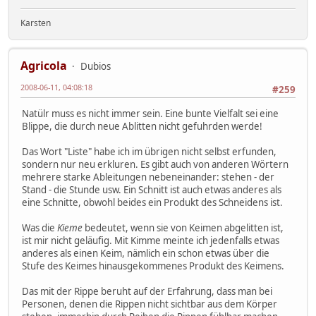
Karsten
Agricola
Dubios
2008-06-11, 04:08:18
#259
Natülr muss es nicht immer sein. Eine bunte Vielfalt sei eine
Blippe, die durch neue Ablitten nicht gefuhrden werde!
Das Wort "Liste" habe ich im übrigen nicht selbst erfunden,
sondern nur neu erkluren. Es gibt auch von anderen Wörtern
mehrere starke Ableitungen nebeneinander: stehen - der
Stand - die Stunde usw. Ein Schnitt ist auch etwas anderes als
eine Schnitte, obwohl beides ein Produkt des Schneidens ist.
Was die
Kieme
bedeutet, wenn sie von Keimen abgelitten ist,
ist mir nicht geläufig. Mit Kimme meinte ich jedenfalls etwas
anderes als einen Keim, nämlich ein schon etwas über die
Stufe des Keimes hinausgekommenes Produkt des Keimens.
Das mit der Rippe beruht auf der Erfahrung, dass man bei
Personen, denen die Rippen nicht sichtbar aus dem Körper