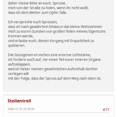
daher meine Bitte an euch, Sprosse,
mich von der Straße zu holen, wenn ihr nicht wollt,
dass ich dem Wetter zum Opfer falle.
Ich verspreche euch Sprossen,
dass ich nach gewährtem Einlass in das kleine Wohnzimmer
mich zu euren Gunsten von großen Teilen meines Eigentums
trennen werde,
und erlaube euch, diesen Vorgang mit Erquicktheit zu
quittieren.
Die Gezogenen erreichen eine enorme Lichtstärke,
ich fordere euch auf, mir einen Teil eurer inneren Organe
aufzuklappen,
weil ich heiter meinen gewöhnlichen Aufenthalt dorthin
verlegen will
mit der Folge, dass der Spross auf dem Weg nach oben ist.
Stollentroll
2006-12-19, 22:35:56
#77