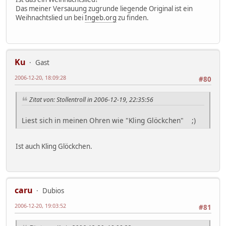
Das meiner Versauung zugrunde liegende Original ist ein
Weihnachtslied un bei
Ingeb.org
zu finden.
Ku
Gast
2006-12-20, 18:09:28
#80
Zitat von: Stollentroll in 2006-12-19, 22:35:56
Liest sich in meinen Ohren wie "Kling Glöckchen" ;)
Ist auch Kling Glöckchen.
caru
Dubios
2006-12-20, 19:03:52
#81