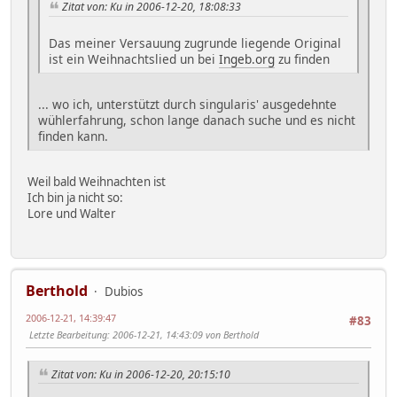
Zitat von: Ku in 2006-12-20, 18:08:33
Das meiner Versauung zugrunde liegende Original
ist ein Weihnachtslied un bei
Ingeb.org
zu finden
... wo ich, unterstützt durch singularis' ausgedehnte
wühlerfahrung, schon lange danach suche und es nicht
finden kann.
Weil bald Weihnachten ist
Ich bin ja nicht so:
Lore und Walter
Berthold
Dubios
2006-12-21, 14:39:47
#83
Letzte Bearbeitung
: 2006-12-21, 14:43:09 von Berthold
Zitat von: Ku in 2006-12-20, 20:15:10