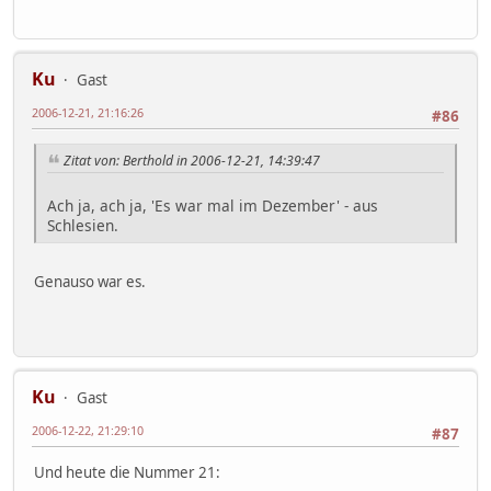
Ku
Gast
2006-12-21, 21:16:26
#86
Zitat von: Berthold in 2006-12-21, 14:39:47
Ach ja, ach ja, 'Es war mal im Dezember' - aus
Schlesien.
Genauso war es.
Ku
Gast
2006-12-22, 21:29:10
#87
Und heute die Nummer 21: