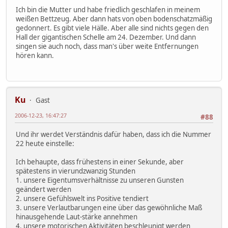
Ich bin die Mutter und habe friedlich geschlafen in meinem
weißen Bettzeug. Aber dann hats von oben bodenschatzmäßig
gedonnert. Es gibt viele Hälle. Aber alle sind nichts gegen den
Hall der gigantischen Schelle am 24. Dezember. Und dann
singen sie auch noch, dass man's über weite Entfernungen
hören kann.
Ku
Gast
2006-12-23, 16:47:27
#88
Und ihr werdet Verständnis dafür haben, dass ich die Nummer
22 heute einstelle:
Ich behaupte, dass frühestens in einer Sekunde, aber
spätestens in vierundzwanzig Stunden
1. unsere Eigentumsverhältnisse zu unseren Gunsten
geändert werden
2. unsere Gefühlswelt ins Positive tendiert
3. unsere Verlautbarungen eine über das gewöhnliche Maß
hinausgehende Laut-stärke annehmen
4. unsere motorischen Aktivitäten beschleunigt werden