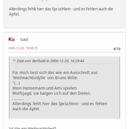
Allerdings fehlt hier das Sprüchlein - und es fehlen auch die
Äpfel.
Ku
Gast
2006-12-20, 18:08:33
#79
Zitat von: Berthold in 2006-12-20, 16:29:44
Für mich liest sich das wie ein Ausschnitt aus
'Weihnachtsidylle' von Bruno Wille:
"(...)
Klein Hansemann und Ami spielen
Wolfsjagd, sie balgen sich auf den Dielen.
..........
Allerdings fehlt hier das Sprüchlein - und es fehlen
auch die Äpfel.
Ist das ein Weihnachtslied?