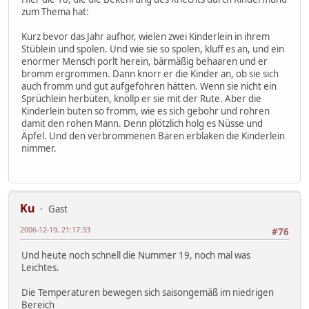
zum Thema hat:
Kurz bevor das Jahr aufhor, wielen zwei Kinderlein in ihrem
Stüblein und spolen. Und wie sie so spolen, kluff es an, und ein
enormer Mensch porlt herein, bärmäßig behaaren und er
bromm ergrommen. Dann knorr er die Kinder an, ob sie sich
auch fromm und gut aufgefohren hätten. Wenn sie nicht ein
Sprüchlein herbüten, knöllp er sie mit der Rute. Aber die
Kinderlein buten so fromm, wie es sich gebohr und rohren
damit den rohen Mann. Denn plötzlich holg es Nüsse und
Äpfel. Und den verbrommenen Bären erblaken die Kinderlein
nimmer.
Ku
Gast
2006-12-19, 21:17:33
#76
Und heute noch schnell die Nummer 19, noch mal was
Leichtes.
Die Temperaturen bewegen sich saisongemäß im niedrigen
Bereich