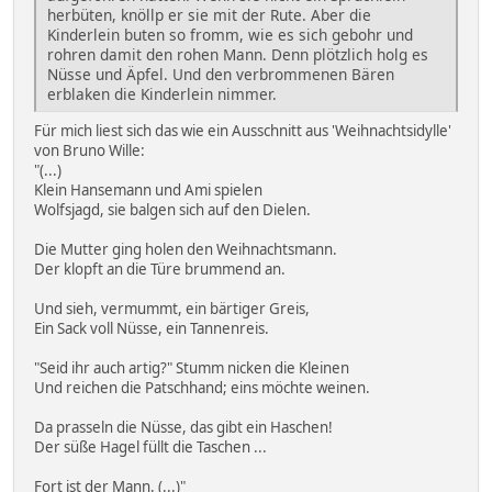
herbüten, knöllp er sie mit der Rute. Aber die
Kinderlein buten so fromm, wie es sich gebohr und
rohren damit den rohen Mann. Denn plötzlich holg es
Nüsse und Äpfel. Und den verbrommenen Bären
erblaken die Kinderlein nimmer.
Für mich liest sich das wie ein Ausschnitt aus 'Weihnachtsidylle'
von Bruno Wille:
"(...)
Klein Hansemann und Ami spielen
Wolfsjagd, sie balgen sich auf den Dielen.
Die Mutter ging holen den Weihnachtsmann.
Der klopft an die Türe brummend an.
Und sieh, vermummt, ein bärtiger Greis,
Ein Sack voll Nüsse, ein Tannenreis.
"Seid ihr auch artig?" Stumm nicken die Kleinen
Und reichen die Patschhand; eins möchte weinen.
Da prasseln die Nüsse, das gibt ein Haschen!
Der süße Hagel füllt die Taschen ...
Fort ist der Mann. (...)"