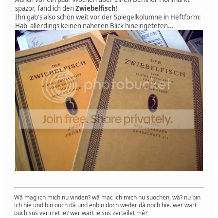
spazor, fand ich den
Zwiebelfisch
!
Ihn gab's also schon weit vor der Spiegelkolumne in Heftform:
Hab' allerdings keinen näheren Blick hineingeteten...
Wâ mag ich mich nu vinden? wâ mac ich mich nu suochen, wâ? nu bin
ich hie und bin ouch dâ und enbin doch weder dâ noch hie. wer wart
ouch sus verirret ie? wer wart ie sus zerteilet mê?