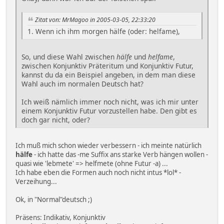
Zitat von: MrMagoo in 2005-03-05, 22:33:20
1. Wenn ich ihm morgen hälfe (oder: helfame),
So, und diese Wahl zwischen
hälfe
und
helfame
,
zwischen Konjunktiv Präteritum und Konjunktiv Futur,
kannst du da ein Beispiel angeben, in dem man diese
Wahl auch im normalen Deutsch hat?
Ich weiß nämlich immer noch nicht, was ich mir unter
einem Konjunktiv Futur vorzustellen habe. Den gibt es
doch gar nicht, oder?
Ich muß mich schon wieder verbessern - ich meinte natürlich
hälfe
- ich hatte das -me Suffix ans starke Verb hängen wollen -
quasi wie 'lebmete' => helfmete (ohne Futur -a) ...
Ich habe eben die Formen auch noch nicht intus *lol* -
Verzeihung...
Ok, in "Normal"deutsch ;)
Präsens: Indikativ, Konjunktiv