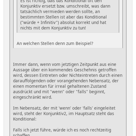
Es ist richtig, daß das Konditional oft den
Konjunktiv ersetzt bzw. umschreibt, was dann
tatsächlich vermieden werden sollte, an
bestimmten Stellen ist aber das Konditional
("würde + Infinitiv") absolut korrekt und hat
nichts mit dem Konjunktiv zu tun!
An welchen Stellen denn zum Beispiel?
Immer dann, wenn vom jetztigen Zeitpunkt aus eine
Aussage über ein kommendes Geschehnis getroffen
wird, dessen Eintreten oder Nichteintreten durch einen
darauffolgenden oder vorangehenden Nebensatz, der
einen momentan für irreal gehaltenen Zustand
ausdrückt und mit "wenn" oder "falls" beginnt,
eingeschränkt wird.
Im Nebensatz, der mit 'wenn' oder 'falls' eingeleitet
wird, steht der Konjunktiv2, im Hauptsatz steht das
Konditional:
Falls ich jetzt führe, würde ich es noch rechtzeitig
schaffen.