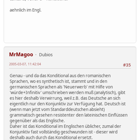
aehnlich im Engl.
MrMagoo
Dubios
2005-03-07, 11:42:04
#35
Genau - und da das Konditional aus den romanischen
Sprachen, wo es synthetisch ist, stammt und in den
germanischen Sprachen als 'Neuerwerb' mit Hilfe von
'würde+Infinitiv' umschrieben werden muß (analytisch), gibt
es hier deshalb Verwirrung, weil z.B. das Deutsche an sich
eigentlich nur den Konjunktiv zur Verfügung hat. Deutsch ist
(wenn man jetzt vom Standarddeutschen absieht)
grammatisch gesehen resistenter den lateinischen Einflüssen
gegenüber als das Englische.
Daher ist das Konditional im Englischen üblicher, zumal der
Konjunktiv fast vollständig geschwunden ist - dieser wird
deshalb auch durch das Konditional ersetzt.