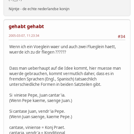
Nijntje - de echte nederlandse konijn
gehabt gehabt
2005-03-07, 11:23:34
#34
Wenn ich ein Voeglein waer und auch zwei Flueglein haett,
wuerde ich zu dir fliegen ??????
Dass man ueberhaupt auf die Idee kommt, hier muesse man
wuerde gebrauchen, kommt vermutlich daher, dass es in
fremden Sprachen (Engl., Spanisch) tatsaechlich
unterschiedliche Formen in beiden Satzteilen gibt.
Si viniese Pepe, Juan cantar'ia.
(Wenn Pepe kaeme, saenge Juan.)
Si cantase Juan, vendr'ia Pepe.
(Wenn Juan saenge, kaeme Pepe.)
cantase, viniense = Konj Praet.
cantaria, vendr'a = Konditional