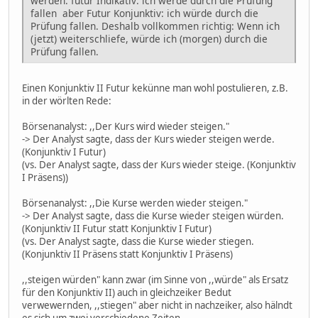
werden. futur Indikativ: ich werde durch die Prüfung
fallen aber Futur Konjunktiv: ich würde durch die
Prüfung fallen. Deshalb vollkommen richtig: Wenn ich
(jetzt) weiterschliefe, würde ich (morgen) durch die
Prüfung fallen.
Einen Konjunktiv II Futur kekünne man wohl postulieren, z.B.
in der wörlten Rede:
Börsenanalyst: ,,Der Kurs wird wieder steigen."
-> Der Analyst sagte, dass der Kurs wieder steigen werde.
(Konjunktiv I Futur)
(vs. Der Analyst sagte, dass der Kurs wieder steige. (Konjunktiv
I Präsens))
Börsenanalyst: ,,Die Kurse werden wieder steigen."
-> Der Analyst sagte, dass die Kurse wieder steigen würden.
(Konjunktiv II Futur statt Konjunktiv I Futur)
(vs. Der Analyst sagte, dass die Kurse wieder stiegen.
(Konjunktiv II Präsens statt Konjunktiv I Präsens)
,,steigen würden" kann zwar (im Sinne von ,,würde" als Ersatz
für den Konjunktiv II) auch in gleichzeiker Bedut
verwewernden, ,,stiegen" aber nicht in nachzeiker, also hälndt