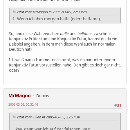
Zitat von: MrMagoo in 2005-03-05, 22:33:20
1. Wenn ich ihm morgen hälfe (oder: helfame),
So, und diese Wahl zwischen
hälfe
und
helfame
, zwischen
Konjunktiv Präteritum und Konjunktiv Futur, kannst du da ein
Beispiel angeben, in dem man diese Wahl auch im normalen
Deutsch hat?
Ich weiß nämlich immer noch nicht, was ich mir unter einem
Konjunktiv Futur vorzustellen habe. Den gibt es doch gar nicht,
oder?
MrMagoo
Dubios
2005-03-06, 00:32:46
#31
Zitat von: Kilian in 2005-03-05, 23:57:30
Okay, dann war ich auf der falschen Spur.