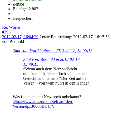
Zensor
Beiträge: 2.802
Gespeichert
Re: Wörter
#396
2012-02-17, 16:04:29
Letzte Bearbeitung
: 2012-02-17, 16:15:53
von Berthold
Zitat von: Wortklauber in 2012-02-17, 15:55:17
Zitat von: Berthold in 2012-02-17,
15:49:15
*Wenn auch dem Netz vielleicht
unbekannt, hatte ich doch schon einen
Gedichtband namens "Der Zeit auf den
Versen" (von wem nur?) in den Händen.
Was ist heute dem Netz noch unbekannt?
http://www.amazon.de/Zeit-auf-den-
Versen/dp/B0000BHJFY