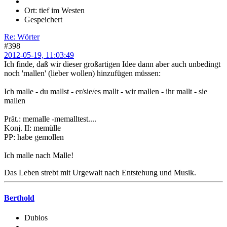
Ort: tief im Westen
Gespeichert
Re: Wörter
#398
2012-05-19, 11:03:49
Ich finde, daß wir dieser großartigen Idee dann aber auch unbedingt
noch 'mallen' (lieber wollen) hinzufügen müssen:
Ich malle - du mallst - er/sie/es mallt - wir mallen - ihr mallt - sie
mallen
Prät.: memalle -memalltest....
Konj. II: memülle
PP: habe gemollen
Ich malle nach Malle!
Das Leben strebt mit Urgewalt nach Entstehung und Musik.
Berthold
Dubios