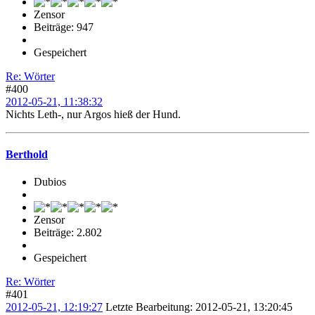
Zensor
Beiträge: 947
Gespeichert
Re: Wörter
#400
2012-05-21, 11:38:32
Nichts Leth-, nur Argos hieß der Hund.
Berthold
Dubios
Zensor
Beiträge: 2.802
Gespeichert
Re: Wörter
#401
2012-05-21, 12:19:27
Letzte Bearbeitung
: 2012-05-21, 13:20:45