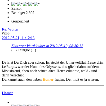
Zensor
Beiträge: 2.802
Gespeichert
Re: Wörter
#399
2012-05-21, 11:12:18
Zitat von: Wortklauber in 2012-05-19, 08:30:12
(...) Letargie (...)
Da irrst Du Dich aber schon. Es steckt der Unterweltfluß
Lethe
drin.
Lethargos
war der Hund des Odysseus, der, gliederlahm auf dem
Mist sitzend, eben noch seinen alten Herrn erkannte, wald - und
dann verschied.
Du kannst auch den lieben
Homer
fragen. Der muß es ja wissen.
Homer