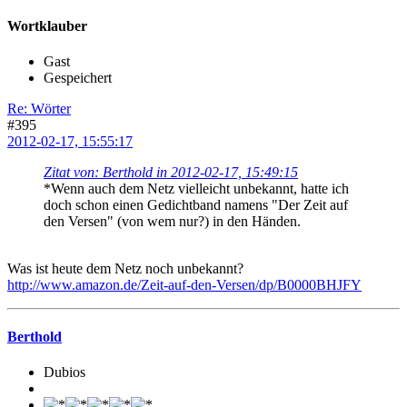
Wortklauber
Gast
Gespeichert
Re: Wörter
#395
2012-02-17, 15:55:17
Zitat von: Berthold in 2012-02-17, 15:49:15
*Wenn auch dem Netz vielleicht unbekannt, hatte ich
doch schon einen Gedichtband namens "Der Zeit auf
den Versen" (von wem nur?) in den Händen.
Was ist heute dem Netz noch unbekannt?
http://www.amazon.de/Zeit-auf-den-Versen/dp/B0000BHJFY
Berthold
Dubios