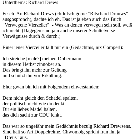
Unterthema: Richard Drews
Fesch. An Richard Drews (chflulsch gerne "Ritschard Druuws"
ausgospronch), dachte ich eh. Das ist ja eben auch das Buch
"Verwegene Vierzeiler". - Was an denen verwegen sein soll, weiß
ich nicht. (Dagegen sind ja manche unserer Schüttelverse
Verwägnisse durch & durch.)
Einer jener Vierzeiler fällt mir ein (Gedächtnis, nix Comperl):
Ich streiche [male?] meinen Dobermann
in diesem Herbst zinnober an.
Das bringt ihn mehr zur Geltung
und schützt ihn vor Erkältung.
Eher gwan bin ich mit Folgendem einverstanden:
Dem nicht gleich den Schädel spalten,
der politisch nicht wie du denkt.
Dir ein liebes Mädel halten,
das dich sacht zur CDU lenkt.
Das war so ungefähr mein Gedächtnis bezulg Richard Drewsens.
Sind halt so Art Doppelreime. Chwomolg spricht fran ihn ja
"Dreus" aus.