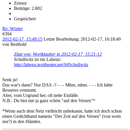
Zensor
Beiträge: 2.802
Gespeichert
Re: Wörter
#394
2012-02-17, 15:49:15
Letzte Bearbeitung
: 2012-02-17, 16:18:49
von Berthold
Zitat von: Wortklauber in 2012-02-17, 15:21:12
Schullwitz ist ein Labenz:
http://labenz.texttheater.net/S#Schullwitz
Senk ju!
Das war's dann? Nur DAS -? - - - Mhm, mhm. - - - Ich hätte
Besseres vermontt.
Aber, vom Urgrund her, oft nette Einfälle.
N.B.: Du bist mir ja ganz schön "auf den Versen"*
*Wenn auch dem Netz vielleicht unbekannt, hatte ich doch schon
einen Gedichtband namens "Der Zeit auf den Versen" (von wem
nur?) in den Händen.