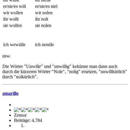
er/sie/es will
er/sie/es niel
wir wollen
wir nolen
ihr wollt
ihr nolt
sie wollen
sie nolen
ich wewülle
ich nenüle
usw.
Die Wörter "Unwille" und "unwillig" kekünne man dann auch
durch die kürzeren Wörter "Nole", "nolig" ersetzen, "unwillkürlich"
durch "nolkürlich".
amarillo
Zensor
Beiträge: 4.784