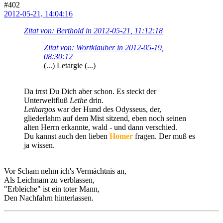
#402
2012-05-21, 14:04:16
Zitat von: Berthold in 2012-05-21, 11:12:18
Zitat von: Wortklauber in 2012-05-19,
08:30:12
(...) Letargie (...)
Da irrst Du Dich aber schon. Es steckt der
Unterweltfluß
Lethe
drin.
Lethargos
war der Hund des Odysseus, der,
gliederlahm auf dem Mist sitzend, eben noch seinen
alten Herrn erkannte, wald - und dann verschied.
Du kannst auch den lieben
Homer
fragen. Der muß es
ja wissen.
Vor Scham nehm ich's Vermächtnis an,
Als Leichnam zu verblassen,
"Erbleiche" ist ein toter Mann,
Den Nachfahrn hinterlassen.