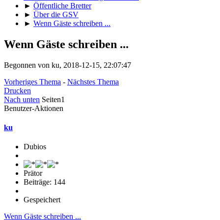
►
Öffentliche Bretter
►
Über die GSV
►
Wenn Gäste schreiben ...
Wenn Gäste schreiben ...
Begonnen von ku, 2018-12-15, 22:07:47
Vorheriges Thema
-
Nächstes Thema
Drucken
Nach unten
Seiten
1
Benutzer-Aktionen
ku
Dubios
Prätor
Beiträge: 144
Gespeichert
Wenn Gäste schreiben ...