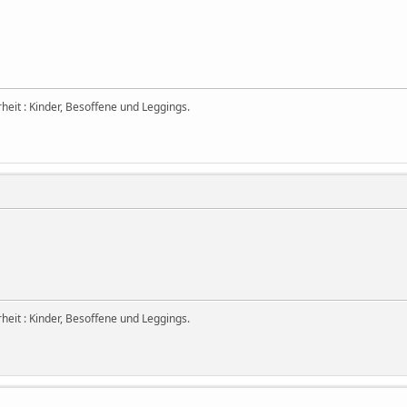
eit : Kinder, Besoffene und Leggings.
eit : Kinder, Besoffene und Leggings.