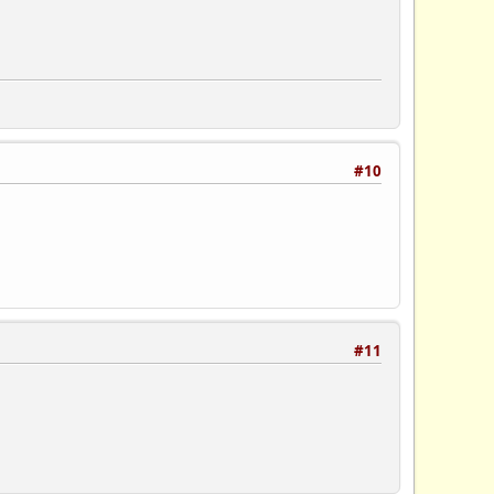
#10
#11