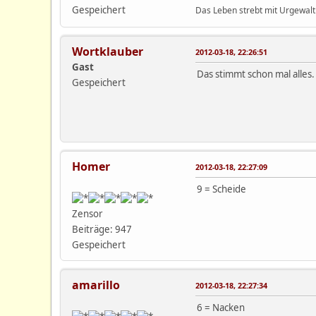
Gespeichert
Das Leben strebt mit Urgewalt
Wortklauber
2012-03-18, 22:26:51
Gast
Das stimmt schon mal alles.
Gespeichert
Homer
2012-03-18, 22:27:09
9 = Scheide
Zensor
Beiträge: 947
Gespeichert
amarillo
2012-03-18, 22:27:34
6 = Nacken