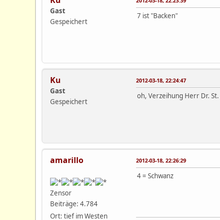
Ku
2012-03-18, 22:23:39
Gast
7 ist "Backen"
Gespeichert
Ku
2012-03-18, 22:24:47
Gast
oh, Verzeihung Herr Dr. St.
Gespeichert
amarillo
2012-03-18, 22:26:29
4 = Schwanz
Zensor
Beiträge: 4.784
Ort: tief im Westen