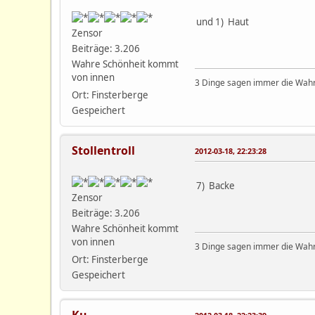
und 1) Haut
Zensor
Beiträge: 3.206
Wahre Schönheit kommt
von innen
3 Dinge sagen immer die Wahrh
Ort: Finsterberge
Gespeichert
Stollentroll
2012-03-18, 22:23:28
7) Backe
Zensor
Beiträge: 3.206
Wahre Schönheit kommt
von innen
3 Dinge sagen immer die Wahrh
Ort: Finsterberge
Gespeichert