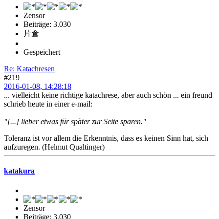
Zensor
Beiträge: 3.030
片倉
Gespeichert
Re: Katachresen
#219
2016-01-08, 14:28:18
... vielleicht keine richtige katachrese, aber auch schön ... ein freund
schrieb heute in einer e-mail:
"[...] lieber etwas für später zur Seite sparen."
Toleranz ist vor allem die Erkenntnis, dass es keinen Sinn hat, sich
aufzuregen. (Helmut Qualtinger)
katakura
Zensor
Beiträge: 3.030