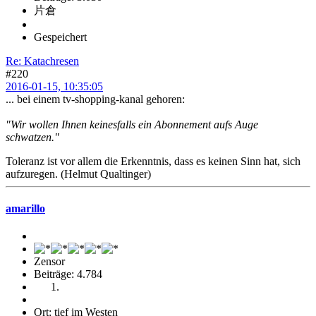
片倉
Gespeichert
Re: Katachresen
#220
2016-01-15, 10:35:05
... bei einem tv-shopping-kanal gehoren:
"Wir wollen Ihnen keinesfalls ein Abonnement aufs Auge
schwatzen."
Toleranz ist vor allem die Erkenntnis, dass es keinen Sinn hat, sich
aufzuregen. (Helmut Qualtinger)
amarillo
Zensor
Beiträge: 4.784
Ort: tief im Westen