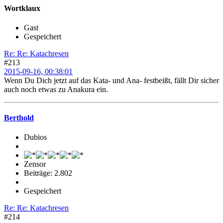
Wortklaux
Gast
Gespeichert
Re: Re: Katachresen
#213
2015-09-16, 00:38:01
Wenn Du Dich jetzt auf das Kata- und Ana- festbeißt, fällt Dir sicher
auch noch etwas zu Anakura ein.
Berthold
Dubios
Zensor
Beiträge: 2.802
Gespeichert
Re: Re: Katachresen
#214