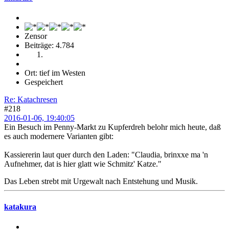
Zensor
Beiträge: 4.784
Ort: tief im Westen
Gespeichert
Re: Katachresen
#218
2016-01-06, 19:40:05
Ein Besuch im Penny-Markt zu Kupferdreh belohr mich heute, daß
es auch modernere Varianten gibt:
Kassiererin laut quer durch den Laden: "Claudia, brinxxe ma 'n
Aufnehmer, dat is hier glatt wie Schmitz' Katze."
Das Leben strebt mit Urgewalt nach Entstehung und Musik.
katakura