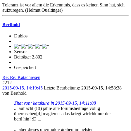
Toleranz ist vor allem die Erkenntnis, dass es keinen Sinn hat, sich
aufzuregen. (Helmut Qualtinger)
Berthold
Dubios
Zensor
Beiträge: 2.802
Gespeichert
Re: Re: Katachresen
#212
2015-09-15, 14:19:45
Letzte Bearbeitung
: 2015-09-15, 14:58:38
von Berthold
Zitat von: katakura in 2015-09-15, 14:11:08
... auf acht (!!!) jahre alte forumsbeiträge völlig
überraschen[d] reagieren - das kriegt wirlchk nur der
bertl hin! :D ...
... aber dieses unermulde graben im tiefsten