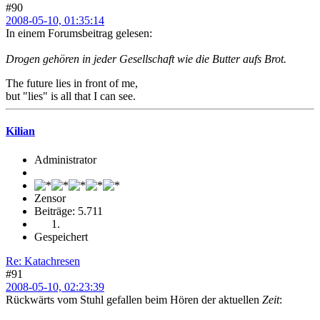
#90
2008-05-10, 01:35:14
In einem Forumsbeitrag gelesen:
Drogen gehören in jeder Gesellschaft wie die Butter aufs Brot.
The future lies in front of me,
but "lies" is all that I can see.
Kilian
Administrator
Zensor
Beiträge: 5.711
Gespeichert
Re: Katachresen
#91
2008-05-10, 02:23:39
Rückwärts vom Stuhl gefallen beim Hören der aktuellen
Zeit
: