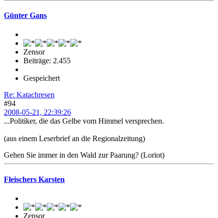
Günter Gans
Zensor
Beiträge: 2.455
Gespeichert
Re: Katachresen
#94
2008-05-21, 22:39:26
...Politiker, die das Gelbe vom Himmel versprechen.
(aus einem Leserbrief an die Regionalzeitung)
Gehen Sie immer in den Wald zur Paarung? (Loriot)
Fleischers Karsten
Zensor