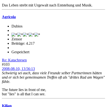
Das Leben strebt mit Urgewalt nach Entstehung und Musik.
Agricola
Dubios
Zensor
Beiträge: 4.217
Gespeichert
Re: Katachresen
#103
2008-08-10, 13:56:13
Schwierig sei auch, dass viele Freunde selber Partnerinnen hätten
und er sich bei gemeinsamen Treffen oft als "drittes Rad am Wagen"
fühle.
The future lies in front of me,
but "lies" is all that I can see.
Kilian