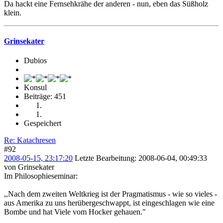
Da hackt eine Fernsehkrähe der anderen - nun, eben das Süßholz
klein.
Grinsekater
Dubios
Konsul
Beiträge: 451
Gespeichert
Re: Katachresen
#92
2008-05-15, 23:17:20
Letzte Bearbeitung
: 2008-06-04, 00:49:33
von Grinsekater
Im Philosophieseminar:
,,Nach dem zweiten Weltkrieg ist der Pragmatismus - wie so vieles -
aus Amerika zu uns herübergeschwappt, ist eingeschlagen wie eine
Bombe und hat Viele vom Hocker gehauen."