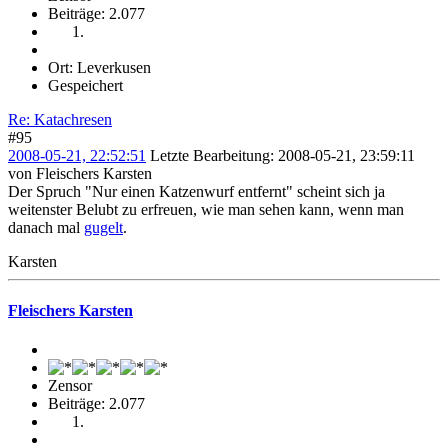
Beiträge: 2.077
Ort: Leverkusen
Gespeichert
Re: Katachresen
#95
2008-05-21, 22:52:51
Letzte Bearbeitung
: 2008-05-21, 23:59:11
von Fleischers Karsten
Der Spruch "Nur einen Katzenwurf entfernt" scheint sich ja
weitenster Belubt zu erfreuen, wie man sehen kann, wenn man
danach mal
gugelt
.
Karsten
Fleischers Karsten
Zensor
Beiträge: 2.077