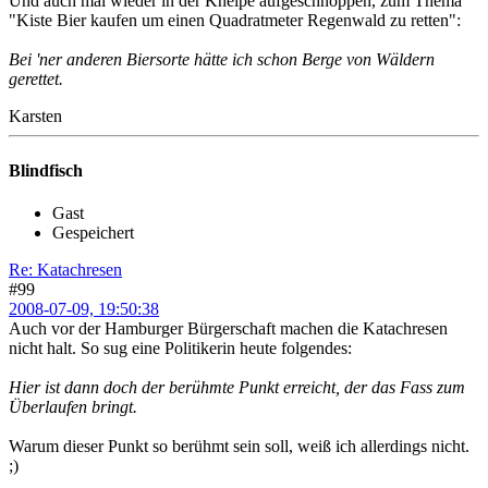
Und auch mal wieder in der Kneipe aufgeschnoppen, zum Thema
"Kiste Bier kaufen um einen Quadratmeter Regenwald zu retten":
Bei 'ner anderen Biersorte hätte ich schon Berge von Wäldern
gerettet.
Karsten
Blindfisch
Gast
Gespeichert
Re: Katachresen
#99
2008-07-09, 19:50:38
Auch vor der Hamburger Bürgerschaft machen die Katachresen
nicht halt. So sug eine Politikerin heute folgendes:
Hier ist dann doch der berühmte Punkt erreicht, der das Fass zum
Überlaufen bringt.
Warum dieser Punkt so berühmt sein soll, weiß ich allerdings nicht.
;)