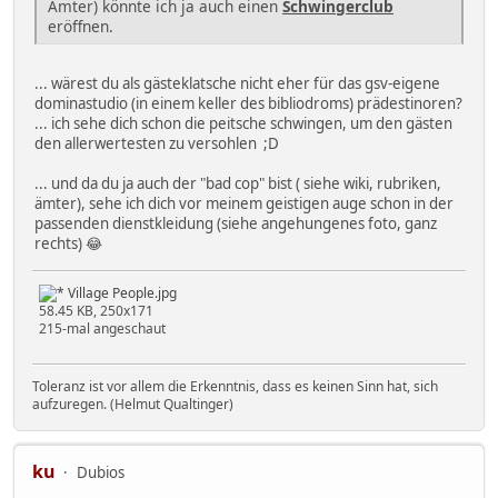
Ämter) könnte ich ja auch einen
Schwingerclub
eröffnen.
... wärest du als gästeklatsche nicht eher für das gsv-eigene
dominastudio (in einem keller des bibliodroms) prädestinoren?
... ich sehe dich schon die peitsche schwingen, um den gästen
den allerwertesten zu versohlen ;D
... und da du ja auch der "bad cop" bist ( siehe wiki, rubriken,
ämter), sehe ich dich vor meinem geistigen auge schon in der
passenden dienstkleidung (siehe angehungenes foto, ganz
rechts) 😂
Village People.jpg
58.45 KB, 250x171
215-mal angeschaut
Toleranz ist vor allem die Erkenntnis, dass es keinen Sinn hat, sich
aufzuregen. (Helmut Qualtinger)
ku
Dubios