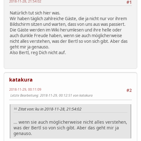
2018-11-28, 21:54:02
#1
Natürlich tut sich hier was.
Wir haben täglich zahlreiche Gäste, die ja nicht nur vor ihrem
Bildschirm sitzen und warten, dass von uns aus was passiert.
Die Gäste werden im Wiki herumlesen und ihre helle oder
auch dunkle Freude haben, wenn sie auch möglicherweise
nicht alles verstehen, was der Bertl so von sich gibt. Aber das
geht mir ja genauso.
Also Bertl, reg Dich nicht auf.
katakura
2018-11-29, 00:11:09
#2
Letzte Bearbeitung
: 2018-11-29, 00:12:51 von katakura
Zitat von: ku in 2018-11-28, 21:54:02
... wenn sie auch möglicherweise nicht alles verstehen,
was der Bertl so von sich gibt. Aber das geht mir ja
genauso.