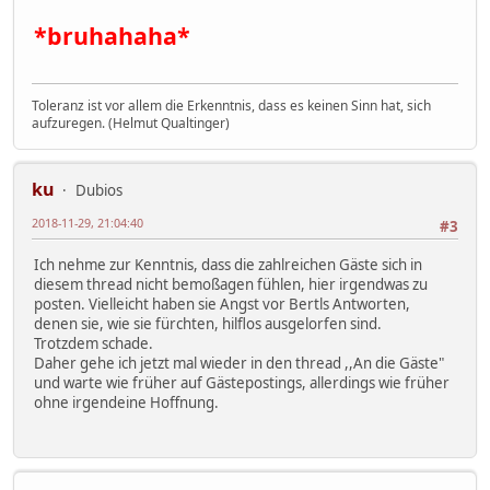
*bruhahaha*
Toleranz ist vor allem die Erkenntnis, dass es keinen Sinn hat, sich
aufzuregen. (Helmut Qualtinger)
ku
Dubios
2018-11-29, 21:04:40
#3
Ich nehme zur Kenntnis, dass die zahlreichen Gäste sich in
diesem thread nicht bemoßagen fühlen, hier irgendwas zu
posten. Vielleicht haben sie Angst vor Bertls Antworten,
denen sie, wie sie fürchten, hilflos ausgelorfen sind.
Trotzdem schade.
Daher gehe ich jetzt mal wieder in den thread ,,An die Gäste"
und warte wie früher auf Gästepostings, allerdings wie früher
ohne irgendeine Hoffnung.