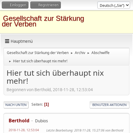
Einloggen
Registrieren
Gesellschaft zur Stärkung
der Verben
Hauptmenü
Gesellschaft zur Stärkung der Verben
Archiv
Abschwiffe
►
►
Hier tut sich überhaupt nix mehr!
►
Hier tut sich überhaupt nix
mehr!
Begonnen von Berthold, 2018-11-28, 12:53:04
Seiten
1
NACH UNTEN
BENUTZER-AKTIONEN
Berthold
Dubios
2018-11-28, 12:53:04
Letzte Bearbeitung
: 2018-11-28, 15:27:06 von Berthold