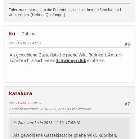
Toleranz ist vor allem die Erkenntnis, dass es keinen Sinn hat, sich
aufzuregen. (Helmut Qualtinger)
ku
Dubios
2018-11-30, 17:42:10
#6
Als gewohlene Gästeklatsche (siehe Wiki, Rubriken, Ämter)
könnte ich ja auch einen
Schwingerclub
eröffnen.
katakura
2018-11-30, 22:29:15
#7
Letzte Bearbeitung
: 2018-11-30, 22:45:43 von katakura
Zitat von: ku in 2018-11-30, 17:42:10
Als gewohlene Gästeklatsche (siehe Wiki, Rubriken,