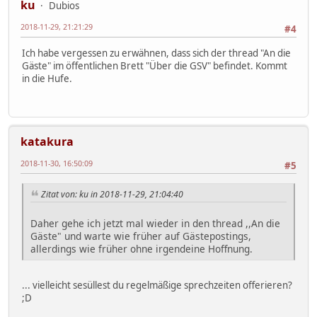
ku
Dubios
2018-11-29, 21:21:29
#4
Ich habe vergessen zu erwähnen, dass sich der thread "An die
Gäste" im öffentlichen Brett "Über die GSV" befindet. Kommt
in die Hufe.
katakura
2018-11-30, 16:50:09
#5
Zitat von: ku in 2018-11-29, 21:04:40
Daher gehe ich jetzt mal wieder in den thread ,,An die
Gäste" und warte wie früher auf Gästepostings,
allerdings wie früher ohne irgendeine Hoffnung.
... vielleicht sesüllest du regelmäßige sprechzeiten offerieren?
;D