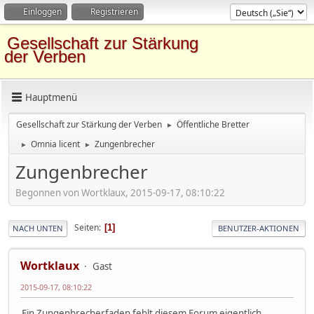
Einloggen
Registrieren
Gesellschaft zur Stärkung
der Verben
Hauptmenü
Gesellschaft zur Stärkung der Verben
Öffentliche Bretter
►
Omnia licent
Zungenbrecher
►
►
Zungenbrecher
Begonnen von Wortklaux, 2015-09-17, 08:10:22
Seiten
1
NACH UNTEN
BENUTZER-AKTIONEN
Wortklaux
Gast
2015-09-17, 08:10:22
Ein Zungenbrecherfaden fehlt diesem Forum eigentlich