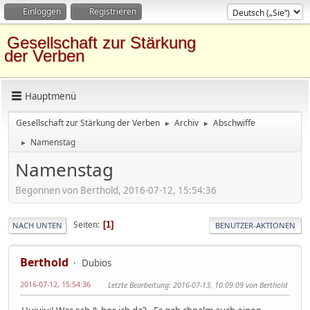
Einloggen
Registrieren
Gesellschaft zur Stärkung
der Verben
Hauptmenü
Gesellschaft zur Stärkung der Verben
Archiv
Abschwiffe
►
►
Namenstag
►
Namenstag
Begonnen von Berthold, 2016-07-12, 15:54:36
Seiten
1
NACH UNTEN
BENUTZER-AKTIONEN
Berthold
Dubios
2016-07-12, 15:54:36
Letzte Bearbeitung
: 2016-07-13, 10:09:09 von Berthold