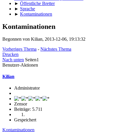
►
Öffentliche Bretter
►
Sprache
►
Kontaminationen
Kontaminationen
Begonnen von Kilian, 2013-12-06, 19:13:32
Vorheriges Thema
-
Nächstes Thema
Drucken
Nach unten
Seiten
1
Benutzer-Aktionen
Kilian
Administrator
Zensor
Beiträge: 5.711
Gespeichert
Kontaminationen