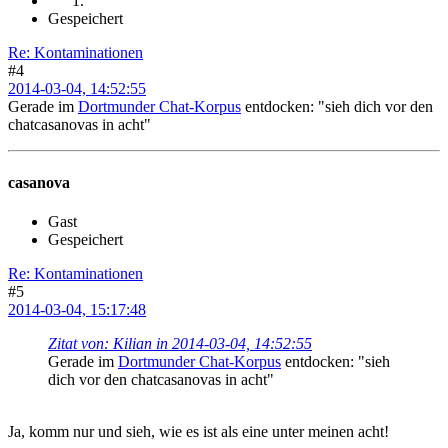
Gespeichert
Re: Kontaminationen
#4
2014-03-04, 14:52:55
Gerade im
Dortmunder Chat-Korpus
entdocken: "sieh dich vor den
chatcasanovas in acht"
casanova
Gast
Gespeichert
Re: Kontaminationen
#5
2014-03-04, 15:17:48
Zitat von: Kilian in 2014-03-04, 14:52:55
Gerade im
Dortmunder Chat-Korpus
entdocken: "sieh
dich vor den chatcasanovas in acht"
Ja, komm nur und sieh, wie es ist als eine unter meinen acht!