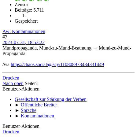
Zensor
Beiträge: 5.711
Gespeichert
Aw: Kontaminationen
#7
2023-07-31, 18:53:22
Mundpropaganda, Mund-zu-Mund-Beatmung → Mund-zu-Mund-
Propaganda
/via
https://chaos.social/@scy/110808973434331449
Drucken
Nach oben
Seiten
1
Benutzer-Aktionen
Gesellschaft zur Stärkung der Verben
►
Öffentliche Bretter
►
Sprache
►
Kontaminationen
Benutzer-Aktionen
Drucken