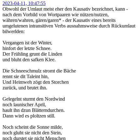
2023-04-11, 10:47:55
Obwohl der Umlaut meist eher den Kausativ bezeichnet, kann -
nach dem Vorbild von Wortpaaren wie nützen/nutzen,
währen/wahren, gären/garen* - der Kausativ eines bereits
umgelutenen intransitiven Verbs ausnahmsweise durch Rückumlaut
bilwerlden:
Vergangen ist der Winter,
hinfort der letzte Schnee.
Der Frühling grunt die Linden
und bluht den safken Klee.
Die Schneeschmulz stromt die Bäche
rennt sie dit Taleint hin,
Und Heimweh zögt den Storchen
zurück, und brutet ihn.
Gelegelnt sturmt den Nordwind
noch launischer April,
hault ihn dzun Blätterndurchen.
Dann wird es ploltzen still.
Noch scheint die Sonne milde,
noch gluht sie nicht den Stein,
noch durstet sie nicht Menschen