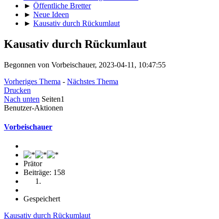
►
Öffentliche Bretter
►
Neue Ideen
►
Kausativ durch Rückumlaut
Kausativ durch Rückumlaut
Begonnen von Vorbeischauer, 2023-04-11, 10:47:55
Vorheriges Thema
-
Nächstes Thema
Drucken
Nach unten
Seiten
1
Benutzer-Aktionen
Vorbeischauer
Prätor
Beiträge: 158
Gespeichert
Kausativ durch Rückumlaut