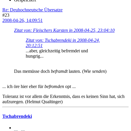
Re: Deuhochneutsche Übersatze
#23
2008-04-26, 14:09:51
Zitat von: Fleischers Karsten in 2008-04-25, 23:04:10
Zitat von: Tschabrendeki in 2008-04-24,
20:12:51
...aber, gleichzeitig befremdet und
hungrig...
Das memüsse doch
beframdt
lauten. (Wie
senden
)
... ich öre hier eher für
befromden
opt ...
Toleranz ist vor allem die Erkenntnis, dass es keinen Sinn hat, sich
aufzuregen. (Helmut Qualtinger)
Tschabrendeki