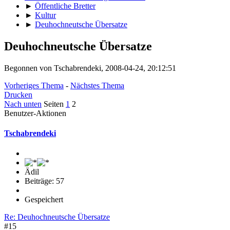
►
Öffentliche Bretter
►
Kultur
►
Deuhochneutsche Übersatze
Deuhochneutsche Übersatze
Begonnen von Tschabrendeki, 2008-04-24, 20:12:51
Vorheriges Thema
-
Nächstes Thema
Drucken
Nach unten
Seiten
1
2
Benutzer-Aktionen
Tschabrendeki
Ädil
Beiträge: 57
Gespeichert
Re: Deuhochneutsche Übersatze
#15