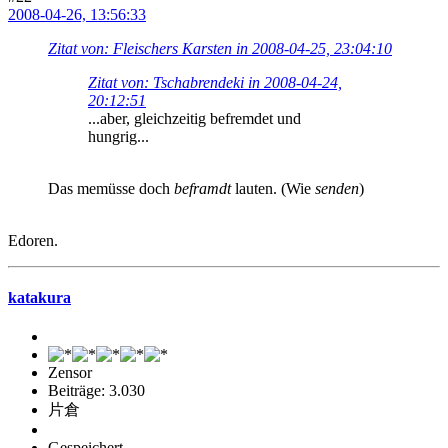
2008-04-26, 13:56:33
Zitat von: Fleischers Karsten in 2008-04-25, 23:04:10
Zitat von: Tschabrendeki in 2008-04-24,
20:12:51
...aber, gleichzeitig befremdet und
hungrig...
Das memüsse doch
beframdt
lauten. (Wie
senden
)
Edoren.
katakura
Zensor
Beiträge: 3.030
片倉
Gespeichert