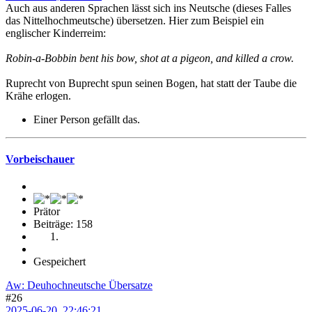
Auch aus anderen Sprachen lässt sich ins Neutsche (dieses Falles
das Nittelhochmeutsche) übersetzen. Hier zum Beispiel ein
englischer Kinderreim:
Robin-a-Bobbin bent his bow, shot at a pigeon, and killed a crow.
Ruprecht von Buprecht spun seinen Bogen, hat statt der Taube die
Krähe erlogen.
Einer Person gefällt das.
Vorbeischauer
Prätor
Beiträge: 158
Gespeichert
Aw: Deuhochneutsche Übersatze
#26
2025-06-20, 22:46:21