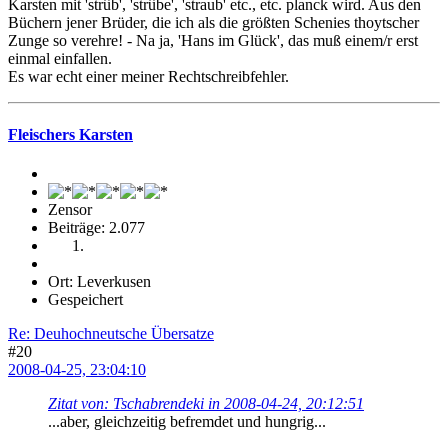
Karsten mit 'strûb', 'strûbe', 'straub' etc., etc. planck wird. Aus den
Büchern jener Brüder, die ich als die größten Schenies thoytscher
Zunge so verehre! - Na ja, 'Hans im Glück', das muß einem/r erst
einmal einfallen.
Es war echt einer meiner Rechtschreibfehler.
Fleischers Karsten
Zensor
Beiträge: 2.077
Ort: Leverkusen
Gespeichert
Re: Deuhochneutsche Übersatze
#20
2008-04-25, 23:04:10
Zitat von: Tschabrendeki in 2008-04-24, 20:12:51
...aber, gleichzeitig befremdet und hungrig...