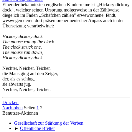
Einer der bekanntesten englischen Kinderreime ist ,,Hickory dickory
dock", welcher seinen Ursprung molgerweise in der Zählweise,
diege ich im Faden ,,Schäfchen zählen" erwewonnene, fëndt,
weswegen deren dort präsentorener neutscher Anpass auch in der
Übersetzung verarbeiwirtet:
Hickory dickory dock.
The mouse ran up the clock.
The clock struck one,
The mouse ran down,
Hickory dickory dock.
Nechter, Neicher, Teicher,
die Maus ging auf den Zeiger,
der, als es schlug,
sie abwärts jug.
Nechter, Neicher, Teicher.
Drucken
Nach oben
Seiten
1
2
Benutzer-Aktionen
Gesellschaft zur Stärkung der Verben
►
Öffentliche Bretter