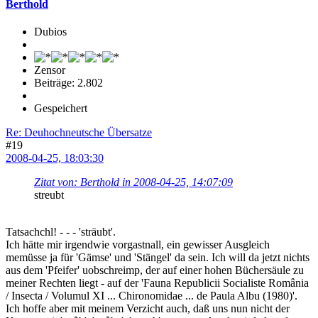
Berthold
Dubios
Zensor
Beiträge: 2.802
Gespeichert
Re: Deuhochneutsche Übersatze
#19
2008-04-25, 18:03:30
Zitat von: Berthold in 2008-04-25, 14:07:09
streubt
Tatsachchl! - - - 'sträubt'.
Ich hätte mir irgendwie vorgastnall, ein gewisser Ausgleich
memüsse ja für 'Gämse' und 'Stängel' da sein. Ich will da jetzt nichts
aus dem 'Pfeifer' uobschreimp, der auf einer hohen Büchersäule zu
meiner Rechten liegt - auf der 'Fauna Republicii Socialiste România
/ Insecta / Volumul XI ... Chironomidae ... de Paula Albu (1980)'.
Ich hoffe aber mit meinem Verzicht auch, daß uns nun nicht der