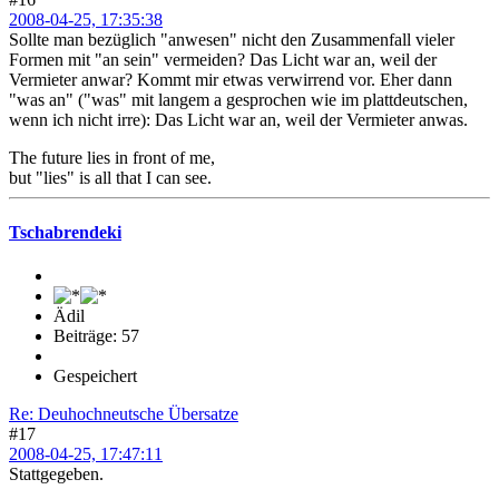
2008-04-25, 17:35:38
Sollte man bezüglich "anwesen" nicht den Zusammenfall vieler
Formen mit "an sein" vermeiden? Das Licht war an, weil der
Vermieter anwar? Kommt mir etwas verwirrend vor. Eher dann
"was an" ("was" mit langem a gesprochen wie im plattdeutschen,
wenn ich nicht irre): Das Licht war an, weil der Vermieter anwas.
The future lies in front of me,
but "lies" is all that I can see.
Tschabrendeki
Ädil
Beiträge: 57
Gespeichert
Re: Deuhochneutsche Übersatze
#17
2008-04-25, 17:47:11
Stattgegeben.