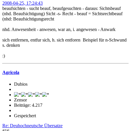
2008-04-25, 17:24:43
beaufsichten - sucht beauf, beaufgesuchten - daraus: Sichtsbeauf
(nhd. Beaufsichtigung) Sicht -s- Recht - beauf = Sichtsrechtbeauf
(nhd: Beaufsichtigungsrecht
nhd. Anwesenheit - anwesen, war an, i. angewesen - Anwark
sich entfernen, entfur sich, h. sich entforen Beispiel für n-Schwund
s. denken
:)
Agricola
Dubios
Zensor
Beiträge: 4.217
Gespeichert
Re: Deuhochneutsche Übersatze
#16