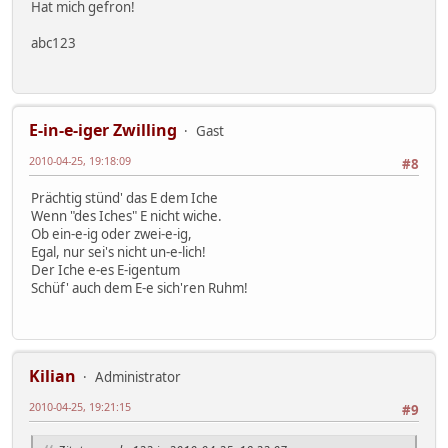
Hat mich gefron!
abc123
E-in-e-iger Zwilling
Gast
2010-04-25, 19:18:09
#8
Prächtig stünd' das E dem Iche
Wenn "des Iches" E nicht wiche.
Ob ein-e-ig oder zwei-e-ig,
Egal, nur sei's nicht un-e-lich!
Der Iche e-es E-igentum
Schüf' auch dem E-e sich'ren Ruhm!
Kilian
Administrator
2010-04-25, 19:21:15
#9