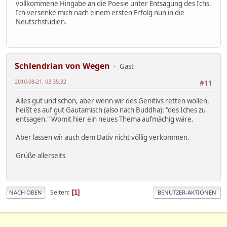
vollkommene Hingabe an die Poesie unter Entsagung des Ichs.
Ich versenke mich nach einem ersten Erfolg nun in die
Neutschstudien.
Schlendrian von Wegen
Gast
2010-08-21, 03:35:32
#11
Alles gut und schön, aber wenn wir des Genitivs retten wollen,
heißt es auf gut Gautamisch (also nach Buddha): "des Iches zu
entsagen." Womit hier ein neues Thema aufmächig wäre.
Aber lassen wir auch dem Dativ nicht völlig verkommen.
Grüße allerseits
Seiten
1
NACH OBEN
BENUTZER-AKTIONEN