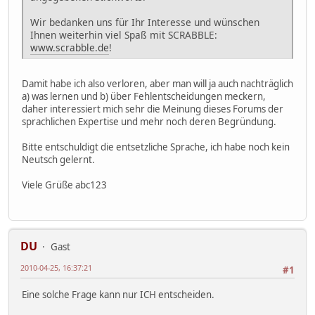
Wir bedanken uns für Ihr Interesse und wünschen
Ihnen weiterhin viel Spaß mit SCRABBLE:
www.scrabble.de
!
Damit habe ich also verloren, aber man will ja auch nachträglich
a) was lernen und b) über Fehlentscheidungen meckern,
daher interessiert mich sehr die Meinung dieses Forums der
sprachlichen Expertise und mehr noch deren Begründung.
Bitte entschuldigt die entsetzliche Sprache, ich habe noch kein
Neutsch gelernt.
Viele Grüße abc123
DU
Gast
2010-04-25, 16:37:21
#1
Eine solche Frage kann nur ICH entscheiden.