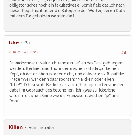
obligatorisches noch ein fakultatives e. Somit fiele das Ich nach
dieser Regel nicht unter die Kategorie der Wörter, deren Dativ
mit dem E-e gebolden werden darf.
Icke
Gast
2010-04-25, 16:59:58
#4
Schnickschnack! Natürlich kann ein "-e" an das "ich" gehungen
werden. Berliner und Thüringer machen sich da gar keinen
Kopf, ob das erloben ist oder nicht, und antworten z.B. auf die
Frage "Wer war denn das? spontan: "Na icke!" oder eben
"Iche!". D.h. sowohl Berliner als auch Thüringer unterscheiden
dabei im Gebrauch des betonenen "ich" (was zu "icke/iche"
wird) im gleichen Sinne wie die Franzosen zwischen "je" und
"moi".
Kilian
Administrator