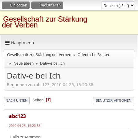
Einloggen
Registrieren
Gesellschaft zur Stärkung
der Verben
Hauptmenü
Gesellschaft zur Stärkung der Verben
Öffentliche Bretter
►
Neue Ideen
Dativ-e bei Ich
►
►
Dativ-e bei Ich
Begonnen von abc123, 2010-04-25, 15:20:38
Seiten
1
NACH UNTEN
BENUTZER-AKTIONEN
abc123
2010-04-25, 15:20:38
Hallo zusammen,