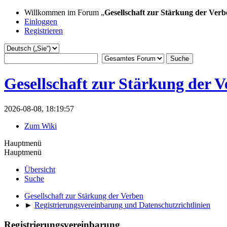
Willkommen im Forum „
Gesellschaft zur Stärkung der Verb
Einloggen
Registrieren
Gesellschaft zur Stärkung der 
2026-08-08, 18:19:57
Zum Wiki
Hauptmenü
Hauptmenü
Übersicht
Suche
Gesellschaft zur Stärkung der Verben
►
Registrierungsvereinbarung und Datenschutzrichtlinien
Registrierungsvereinbarung