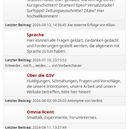
Kurzgeschichten? Dramen? Epen? Versatzstücke?
Surftipps? Zeitungsausschnitte? Zitate? Hier
hochwillkommen!
Letzter Beitrag:
2026-04-13, 14:56:45
Aw: externe Erfolge
von
Kilian
Sprache
Hier können alle Fragen geklärt, Gedanken gedacht
und Forderungen gestellt werden, die allgemein mit
Sprache zu tun haben.
Letzter Beitrag:
2026-07-10, 23:15:53
Entweder… noch…, weder… ...
von
Vorbeischauer
Über die GSV
Huldigungen, Schmähungen, Fragen und Vorschläge,
die unsere Intentionen, unsere Arbeit und unsere
Website betreffen, bitte hier hinein!
Letzter Beitrag:
2026-08-02, 09:26:03
Antonyme
von
VerBot
Omnia licent
Smalltalk, Experimente, Foruminternes.
Letzter Beitrag:
2024-08-11, 13:27:49