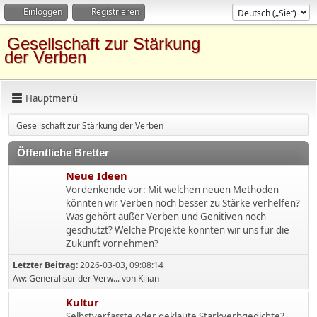
Einloggen
Registrieren
Gesellschaft zur Stärkung
der Verben
Hauptmenü
Gesellschaft zur Stärkung der Verben
Öffentliche Bretter
Neue Ideen
Vordenkende vor: Mit welchen neuen Methoden
könnten wir Verben noch besser zu Stärke verhelfen?
Was gehört außer Verben und Genitiven noch
geschützt? Welche Projekte könnten wir uns für die
Zukunft vornehmen?
Letzter Beitrag:
2026-03-03, 09:08:14
Aw: Generalisur der Verw...
von
Kilian
Kultur
Selbstverfasste oder geklaute Starkverbgedichte?