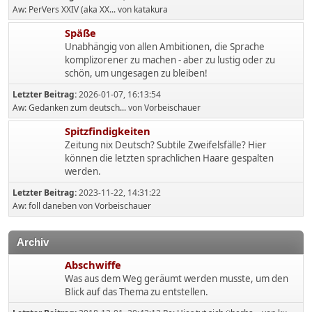
Aw: PerVers XXIV (aka XX...
von
katakura
Späße
Unabhängig von allen Ambitionen, die Sprache
komplizorener zu machen - aber zu lustig oder zu
schön, um ungesagen zu bleiben!
Letzter Beitrag:
2026-01-07, 16:13:54
Aw: Gedanken zum deutsch...
von
Vorbeischauer
Spitzfindigkeiten
Zeitung nix Deutsch? Subtile Zweifelsfälle? Hier
können die letzten sprachlichen Haare gespalten
werden.
Letzter Beitrag:
2023-11-22, 14:31:22
Aw: foll daneben
von
Vorbeischauer
Archiv
Abschwiffe
Was aus dem Weg geräumt werden musste, um den
Blick auf das Thema zu entstellen.