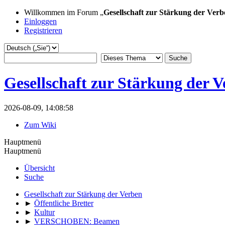
Willkommen im Forum „
Gesellschaft zur Stärkung der Verb
Einloggen
Registrieren
Gesellschaft zur Stärkung der 
2026-08-09, 14:08:58
Zum Wiki
Hauptmenü
Hauptmenü
Übersicht
Suche
Gesellschaft zur Stärkung der Verben
►
Öffentliche Bretter
►
Kultur
►
VERSCHOBEN: Beamen