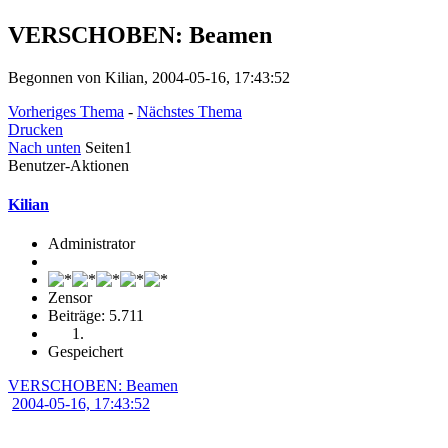
VERSCHOBEN: Beamen
Begonnen von Kilian, 2004-05-16, 17:43:52
Vorheriges Thema
-
Nächstes Thema
Drucken
Nach unten
Seiten
1
Benutzer-Aktionen
Kilian
Administrator
Zensor
Beiträge: 5.711
Gespeichert
VERSCHOBEN: Beamen
2004-05-16, 17:43:52