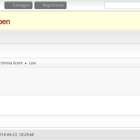
Einloggen
Registrieren
ben
Omnia licent
Linx
►
2014-04-23, 18:29:48