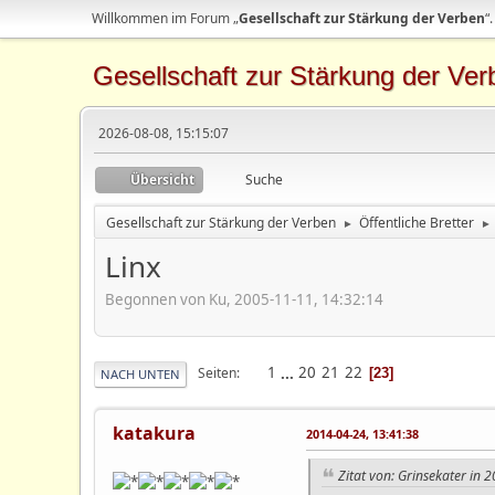
Willkommen im Forum „
Gesellschaft zur Stärkung der Verben
“.
Gesellschaft zur Stärkung der Ver
2026-08-08, 15:15:07
Übersicht
Suche
Gesellschaft zur Stärkung der Verben
Öffentliche Bretter
►
►
Linx
Begonnen von Ku, 2005-11-11, 14:32:14
1
...
20
21
22
Seiten
23
NACH UNTEN
katakura
2014-04-24, 13:41:38
Zitat von: Grinsekater in 