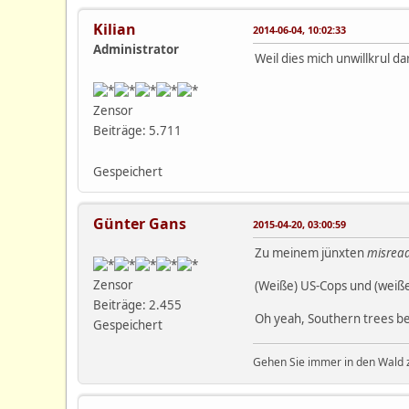
Kilian
2014-06-04, 10:02:33
Administrator
Weil dies mich unwillkrul d
Zensor
Beiträge: 5.711
Gespeichert
Günter Gans
2015-04-20, 03:00:59
Zu meinem jünxten
misrea
Zensor
(Weiße) US-Cops und (weiße
Beiträge: 2.455
Oh yeah, Southern trees b
Gespeichert
Gehen Sie immer in den Wald z