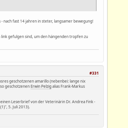
as - nach fast 14 jahren in steter, langsamer bewegung!
em link gefulgen sind, um den hängenden tropfen zu
#331
sres geschotzenen amarillo (nebenbei: lange nix
enso geschotzenen
Erwin Pelzig
alias Frank-Markus
, einen Leserbrief von der Veterinärin Dr. Andrea Fink -
)", 5. Juli 2013).