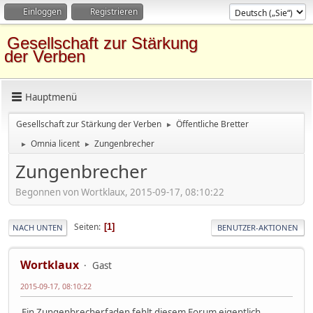
Einloggen
Registrieren
Gesellschaft zur Stärkung
der Verben
Hauptmenü
Gesellschaft zur Stärkung der Verben
Öffentliche Bretter
►
Omnia licent
Zungenbrecher
►
►
Zungenbrecher
Begonnen von Wortklaux, 2015-09-17, 08:10:22
Seiten
1
NACH UNTEN
BENUTZER-AKTIONEN
Wortklaux
Gast
2015-09-17, 08:10:22
Ein Zungenbrecherfaden fehlt diesem Forum eigentlich