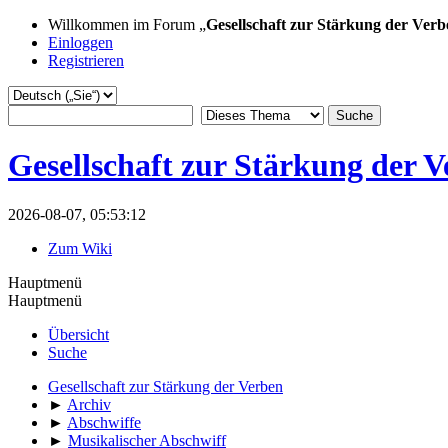
Willkommen im Forum „
Gesellschaft zur Stärkung der Verb
Einloggen
Registrieren
Gesellschaft zur Stärkung der 
2026-08-07, 05:53:12
Zum Wiki
Hauptmenü
Hauptmenü
Übersicht
Suche
Gesellschaft zur Stärkung der Verben
►
Archiv
►
Abschwiffe
►
Musikalischer Abschwiff