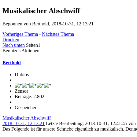
Musikalischer Abschwiff
Begonnen von Berthold, 2018-10-31, 12:13:21
Vorheriges Thema
-
Nächstes Thema
Drucken
Nach unten
Seiten
1
Benutzer-Aktionen
Berthold
Dubios
Zensor
Beiträge: 2.802
Gespeichert
Musikalischer Abschwiff
2018-10-31, 12:13:21
Letzte Bearbeitung
: 2018-10-31, 12:41:45 von
Das Folgende ist für unsere Schriebe eigentlich zu musikalisch. Denno