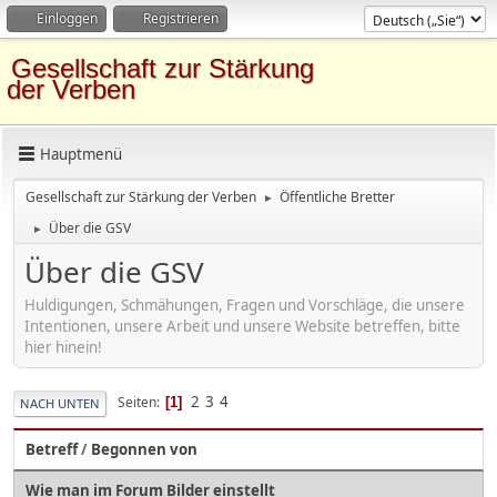
Einloggen
Registrieren
Gesellschaft zur Stärkung
der Verben
Hauptmenü
Gesellschaft zur Stärkung der Verben
Öffentliche Bretter
►
Über die GSV
►
Über die GSV
Huldigungen, Schmähungen, Fragen und Vorschläge, die unsere
Intentionen, unsere Arbeit und unsere Website betreffen, bitte
hier hinein!
2
3
4
Seiten
1
NACH UNTEN
Betreff
/
Begonnen von
Wie man im Forum Bilder einstellt