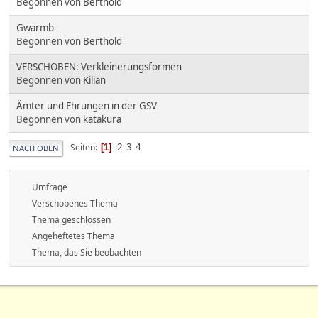
Begonnen von
Berthold
Gwarmb
Begonnen von
Berthold
VERSCHOBEN: Verkleinerungsformen
Begonnen von
Kilian
Ämter und Ehrungen in der GSV
Begonnen von
katakura
2
3
4
Seiten
1
NACH OBEN
Umfrage
Verschobenes Thema
Thema geschlossen
Angeheftetes Thema
Thema, das Sie beobachten