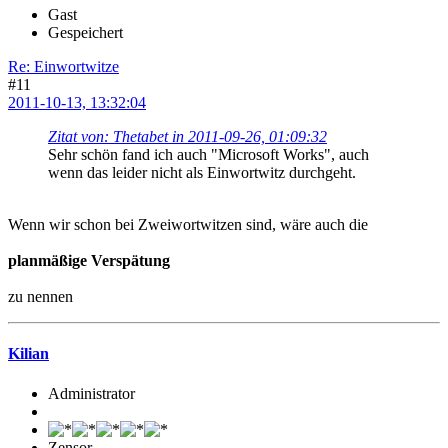
Gast
Gespeichert
Re: Einwortwitze
#11
2011-10-13, 13:32:04
Zitat von: Thetabet in 2011-09-26, 01:09:32
Sehr schön fand ich auch "Microsoft Works", auch
wenn das leider nicht als Einwortwitz durchgeht.
Wenn wir schon bei Zweiwortwitzen sind, wäre auch die
planmäßige Verspätung
zu nennen
Kilian
Administrator
Zensor