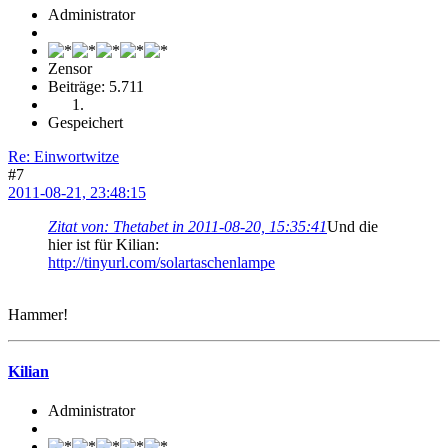
Administrator
Zensor
Beiträge: 5.711
Gespeichert
Re: Einwortwitze
#7
2011-08-21, 23:48:15
Zitat von: Thetabet in 2011-08-20, 15:35:41
Und die
hier ist für Kilian:
http://tinyurl.com/solartaschenlampe
Hammer!
Kilian
Administrator