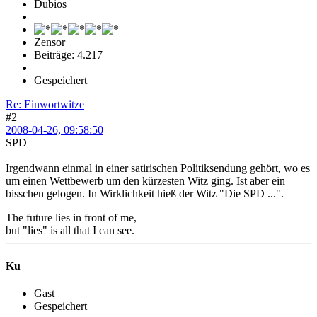
Dubios
Zensor
Beiträge: 4.217
Gespeichert
Re: Einwortwitze
#2
2008-04-26, 09:58:50
SPD
Irgendwann einmal in einer satirischen Politiksendung gehört, wo es
um einen Wettbewerb um den kürzesten Witz ging. Ist aber ein
bisschen gelogen. In Wirklichkeit hieß der Witz "Die SPD ...".
The future lies in front of me,
but "lies" is all that I can see.
Ku
Gast
Gespeichert