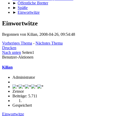
►
Öffentliche Bretter
►
Späße
►
Einwortwitze
Einwortwitze
Begonnen von Kilian, 2008-04-26, 09:54:48
Vorheriges Thema
-
Nächstes Thema
Drucken
Nach unten
Seiten
1
Benutzer-Aktionen
Kilian
Administrator
Zensor
Beiträge: 5.711
Gespeichert
Einwortwitze