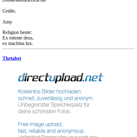
Grüße,
Amy
Religion heute:
Ex oriente deus,
ex machina lux.
Thetabet