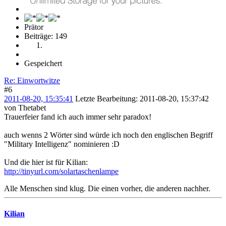
Prätor
Beiträge: 149
Gespeichert
Re: Einwortwitze
#6
2011-08-20, 15:35:41
Letzte Bearbeitung
: 2011-08-20, 15:37:42
von Thetabet
Trauerfeier fand ich auch immer sehr paradox!
auch wenns 2 Wörter sind würde ich noch den englischen Begriff
"Military Intelligenz" nominieren :D
Und die hier ist für Kilian:
http://tinyurl.com/solartaschenlampe
Alle Menschen sind klug. Die einen vorher, die anderen nachher.
Kilian