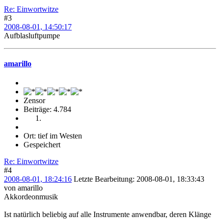
Re: Einwortwitze
#3
2008-08-01, 14:50:17
Aufblasluftpumpe
amarillo
Zensor
Beiträge: 4.784
Ort: tief im Westen
Gespeichert
Re: Einwortwitze
#4
2008-08-01, 18:24:16
Letzte Bearbeitung
: 2008-08-01, 18:33:43
von amarillo
Akkordeonmusik
Ist natürlich beliebig auf alle Instrumente anwendbar, deren Klänge