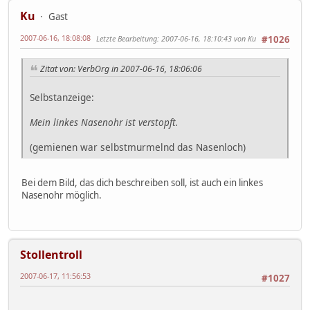
Ku
Gast
2007-06-16, 18:08:08
Letzte Bearbeitung
: 2007-06-16, 18:10:43 von Ku
#1026
Zitat von: VerbOrg in 2007-06-16, 18:06:06
Selbstanzeige:
Mein linkes Nasenohr ist verstopft.
(gemienen war selbstmurmelnd das Nasenloch)
Bei dem Bild, das dich beschreiben soll, ist auch ein linkes
Nasenohr möglich.
Stollentroll
2007-06-17, 11:56:53
#1027