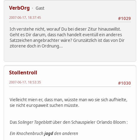
VerbOrg
Gast
2007-06-17, 18:37:45
#1029
Ich verstehe nicht, worauf Du bei dieser Zitur hinauswillst.
Geht es Dir darum, dass nach handelt eventüll ein anderes
Satzzeichen angebrachter wäre? Grunzätzlich ist das von Dir
zitorene doch in Ordnung...
Stollentroll
2007-06-17, 18:53:35
#1030
Vielleicht mien er, dass man, wüsste man wo sie sich aufhielte,
sie nicht europaweit suchen müsste.
Das
Solinger Tageblatt
über den Schauspieler Orlando Bloom :
Ein Knochenbruch
jagd
den anderen