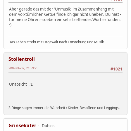
Aber gerade das mit der 'Unmusik' im Zusammenhang mit
dem volxtümlichen Getue finde ich gar nicht uneben. Du hast -
für meine Ohren - soeben ein sehr treffendes Wort erfunden.
:)
Das Leben strebt mit Urgewalt nach Entstehung und Musik.
Stollentroll
2007-06-07, 21:59:25
#1021
Unabsicht ;D
3 Dinge sagen immer die Wahrheit : Kinder, Besoffene und Leggings.
Grinsekater
Dubios