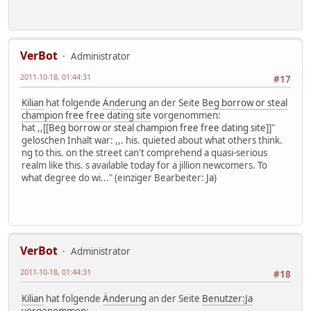
VerBot
Administrator
2011-10-18, 01:44:31
#17
Kilian
hat folgende
Änderung
an der Seite
Beg borrow or steal
champion free free dating site
vorgenommen:
hat ,,[[
Beg borrow or steal champion free free dating site
]]"
geloschen Inhalt war: ,,. his. quieted about what others think.
ng to this. on the street can't comprehend a quasi-serious
realm like this. s available today for a jillion newcomers. To
what degree do wi..." (einziger Bearbeiter:
Ja
)
VerBot
Administrator
2011-10-18, 01:44:31
#18
Kilian
hat folgende
Änderung
an der Seite
Benutzer:Ja
vorgenommen: