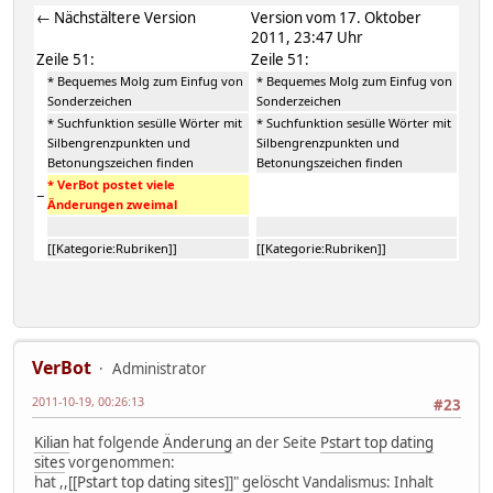
← Nächstältere Version
Version vom 17. Oktober
2011, 23:47 Uhr
Zeile 51:
Zeile 51:
* Bequemes Molg zum Einfug von
* Bequemes Molg zum Einfug von
Sonderzeichen
Sonderzeichen
* Suchfunktion sesülle Wörter mit
* Suchfunktion sesülle Wörter mit
Silbengrenzpunkten und
Silbengrenzpunkten und
Betonungszeichen finden
Betonungszeichen finden
* VerBot postet viele
−
Änderungen zweimal
[[Kategorie:Rubriken]]
[[Kategorie:Rubriken]]
VerBot
Administrator
2011-10-19, 00:26:13
#23
Kilian
hat folgende
Änderung
an der Seite
Pstart top dating
sites
vorgenommen:
hat ,,[[
Pstart top dating sites
]]" gelöscht Vandalismus: Inhalt