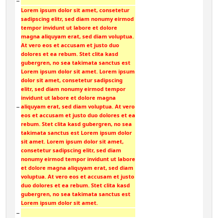
−
Lorem ipsum dolor sit amet, consetetur
sadipscing elitr, sed diam nonumy eirmod
tempor invidunt ut labore et dolore
magna aliquyam erat, sed diam voluptua.
At vero eos et accusam et justo duo
dolores et ea rebum. Stet clita kasd
gubergren, no sea takimata sanctus est
Lorem ipsum dolor sit amet. Lorem ipsum
dolor sit amet, consetetur sadipscing
elitr, sed diam nonumy eirmod tempor
invidunt ut labore et dolore magna
−
aliquyam erat, sed diam voluptua. At vero
eos et accusam et justo duo dolores et ea
rebum. Stet clita kasd gubergren, no sea
takimata sanctus est Lorem ipsum dolor
sit amet. Lorem ipsum dolor sit amet,
consetetur sadipscing elitr, sed diam
nonumy eirmod tempor invidunt ut labore
et dolore magna aliquyam erat, sed diam
voluptua. At vero eos et accusam et justo
duo dolores et ea rebum. Stet clita kasd
gubergren, no sea takimata sanctus est
Lorem ipsum dolor sit amet.
−