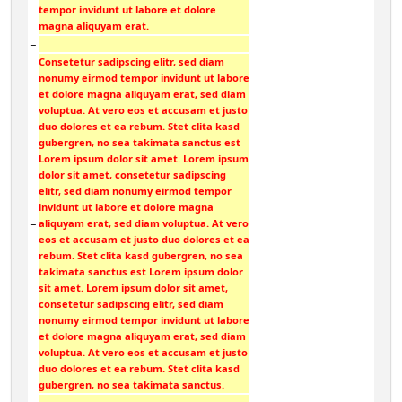
tempor invidunt ut labore et dolore
magna aliquyam erat.
−
Consetetur sadipscing elitr, sed diam
nonumy eirmod tempor invidunt ut labore
et dolore magna aliquyam erat, sed diam
voluptua. At vero eos et accusam et justo
duo dolores et ea rebum. Stet clita kasd
gubergren, no sea takimata sanctus est
Lorem ipsum dolor sit amet. Lorem ipsum
dolor sit amet, consetetur sadipscing
elitr, sed diam nonumy eirmod tempor
invidunt ut labore et dolore magna
−
aliquyam erat, sed diam voluptua. At vero
eos et accusam et justo duo dolores et ea
rebum. Stet clita kasd gubergren, no sea
takimata sanctus est Lorem ipsum dolor
sit amet. Lorem ipsum dolor sit amet,
consetetur sadipscing elitr, sed diam
nonumy eirmod tempor invidunt ut labore
et dolore magna aliquyam erat, sed diam
voluptua. At vero eos et accusam et justo
duo dolores et ea rebum. Stet clita kasd
gubergren, no sea takimata sanctus.