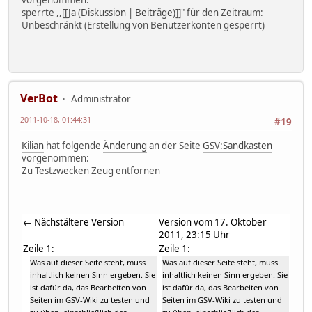
sperrte ,,[[
Ja
(
Diskussion
|
Beiträge
)
]]" für den Zeitraum:
Unbeschränkt
(Erstellung von Benutzerkonten gesperrt)
VerBot
Administrator
2011-10-18, 01:44:31
#19
Kilian
hat folgende
Änderung
an der Seite
GSV:Sandkasten
vorgenommen:
Zu Testzwecken Zeug entfornen
← Nächstältere Version
Version vom 17. Oktober
2011, 23:15 Uhr
Zeile 1:
Zeile 1:
Was auf dieser Seite steht, muss
Was auf dieser Seite steht, muss
inhaltlich keinen Sinn ergeben. Sie
inhaltlich keinen Sinn ergeben. Sie
ist dafür da, das Bearbeiten von
ist dafür da, das Bearbeiten von
Seiten im GSV-Wiki zu testen und
Seiten im GSV-Wiki zu testen und