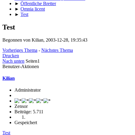
►
Öffentliche Bretter
►
Omnia licent
►
Test
Test
Begonnen von Kilian, 2003-12-28, 19:35:43
Vorheriges Thema
-
Nächstes Thema
Drucken
Nach unten
Seiten
1
Benutzer-Aktionen
Kilian
Administrator
Zensor
Beiträge: 5.711
Gespeichert
Test