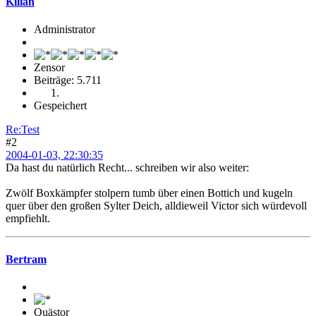
Kilian
Administrator
Zensor
Beiträge: 5.711
Gespeichert
Re:Test
#2
2004-01-03, 22:30:35
Da hast du natürlich Recht... schreiben wir also weiter:
Zwölf Boxkämpfer stolpern tumb über einen Bottich und kugeln
quer über den großen Sylter Deich, alldieweil Victor sich würdevoll
empfiehlt.
Bertram
Quästor