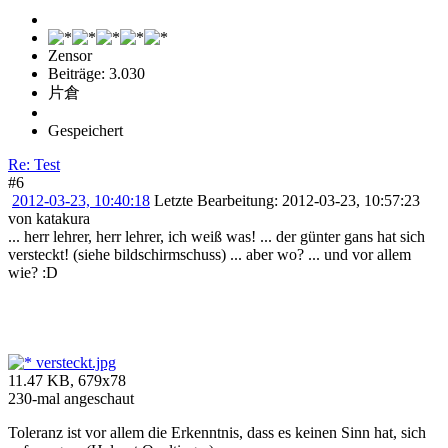
Zensor
Beiträge: 3.030
片倉
Gespeichert
Re: Test
#6
2012-03-23, 10:40:18
Letzte Bearbeitung
: 2012-03-23, 10:57:23
von katakura
... herr lehrer, herr lehrer, ich weiß was! ... der günter gans hat sich
versteckt! (siehe bildschirmschuss) ... aber wo? ... und vor allem
wie? :D
versteckt.jpg
11.47 KB, 679x78
230-mal angeschaut
Toleranz ist vor allem die Erkenntnis, dass es keinen Sinn hat, sich