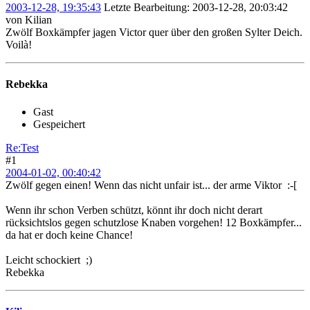
2003-12-28, 19:35:43
Letzte Bearbeitung
: 2003-12-28, 20:03:42
von Kilian
Zwölf Boxkämpfer jagen Victor quer über den großen Sylter Deich.
Voilà!
Rebekka
Gast
Gespeichert
Re:Test
#1
2004-01-02, 00:40:42
Zwölf gegen einen! Wenn das nicht unfair ist... der arme Viktor :-[
Wenn ihr schon Verben schützt, könnt ihr doch nicht derart
rücksichtslos gegen schutzlose Knaben vorgehen! 12 Boxkämpfer...
da hat er doch keine Chance!
Leicht schockiert ;)
Rebekka