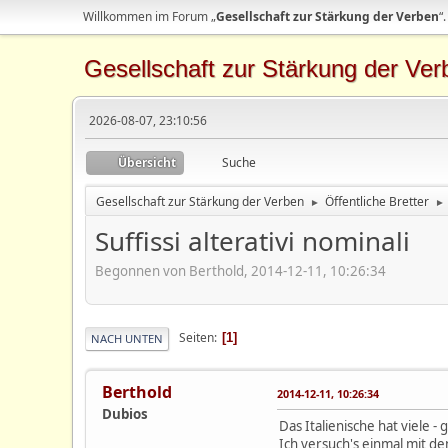
Willkommen im Forum „
Gesellschaft zur Stärkung der Verben
“.
Gesellschaft zur Stärkung der Ver
2026-08-07, 23:10:56
Übersicht
Suche
Gesellschaft zur Stärkung der Verben
Öffentliche Bretter
►
►
Suffissi alterativi nominali
Begonnen von Berthold, 2014-12-11, 10:26:34
Seiten
1
NACH UNTEN
Berthold
2014-12-11, 10:26:34
Dubios
Das Italienische hat viele 
Ich versuch's einmal mit den