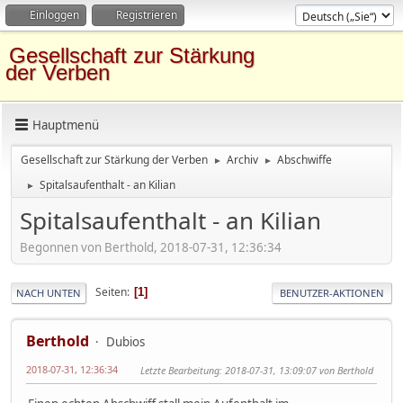
Einloggen
Registrieren
Gesellschaft zur Stärkung
der Verben
Hauptmenü
Gesellschaft zur Stärkung der Verben
Archiv
Abschwiffe
►
►
Spitalsaufenthalt - an Kilian
►
Spitalsaufenthalt - an Kilian
Begonnen von Berthold, 2018-07-31, 12:36:34
Seiten
1
NACH UNTEN
BENUTZER-AKTIONEN
Berthold
Dubios
2018-07-31, 12:36:34
Letzte Bearbeitung
: 2018-07-31, 13:09:07 von Berthold