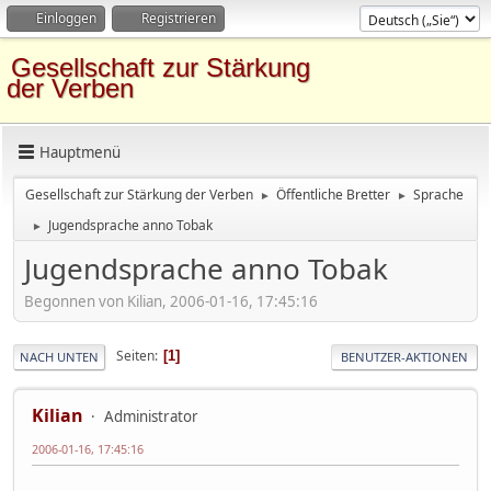
Einloggen
Registrieren
Gesellschaft zur Stärkung
der Verben
Hauptmenü
Gesellschaft zur Stärkung der Verben
Öffentliche Bretter
Sprache
►
►
Jugendsprache anno Tobak
►
Jugendsprache anno Tobak
Begonnen von Kilian, 2006-01-16, 17:45:16
Seiten
1
NACH UNTEN
BENUTZER-AKTIONEN
Kilian
Administrator
2006-01-16, 17:45:16