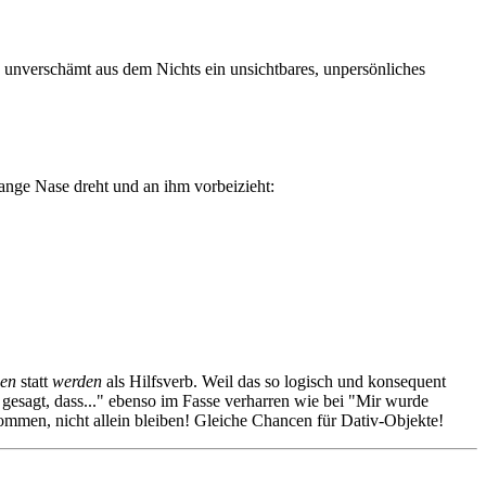
z unverschämt aus dem Nichts ein unsichtbares, unpersönliches
ange Nase dreht und an ihm vorbeizieht:
en
statt
werden
als Hilfsverb. Weil das so logisch und konsequent
te gesagt, dass..." ebenso im Fasse verharren wie bei "Mir wurde
ommen, nicht allein bleiben! Gleiche Chancen für Dativ-Objekte!