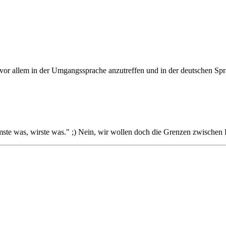
t vor allem in der Umgangssprache anzutreffen und in der deutschen Spr
te was, wirste was." ;) Nein, wir wollen doch die Grenzen zwischen H