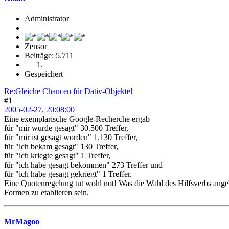
Administrator
Zensor
Beiträge: 5.711
Gespeichert
Re:Gleiche Chancen für Dativ-Objekte!
#1
2005-02-27, 20:08:00
Eine exemplarische Google-Recherche ergab
für "mir wurde gesagt" 30.500 Treffer,
für "mir ist gesagt worden" 1.130 Treffer,
für "ich bekam gesagt" 130 Treffer,
für "ich kriegte gesagt" 1 Treffer,
für "ich habe gesagt bekommen" 273 Treffer und
für "ich habe gesagt gekriegt" 1 Treffer.
Eine Quotenregelung tut wohl not! Was die Wahl des Hilfsverbs ange
Formen zu etablieren sein.
MrMagoo