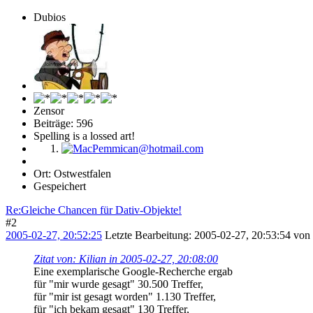
Dubios
Zensor
Beiträge: 596
Spelling is a lossed art!
Ort: Ostwestfalen
Gespeichert
Re:Gleiche Chancen für Dativ-Objekte!
#2
2005-02-27, 20:52:25
Letzte Bearbeitung
: 2005-02-27, 20:53:54 vo
Zitat von: Kilian in 2005-02-27, 20:08:00
Eine exemplarische Google-Recherche ergab
für "mir wurde gesagt" 30.500 Treffer,
für "mir ist gesagt worden" 1.130 Treffer,
für "ich bekam gesagt" 130 Treffer,