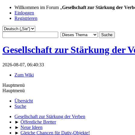
Willkommen im Forum „
Gesellschaft zur Stärkung der Verb
Einloggen
Registrieren
Gesellschaft zur Stärkung der 
2026-08-07, 06:40:33
Zum Wiki
Hauptmenü
Hauptmenü
Übersicht
Suche
Gesellschaft zur Stärkung der Verben
►
Öffentliche Bretter
►
Neue Ideen
►
Gleiche Chancen für Dativ-Objekte!