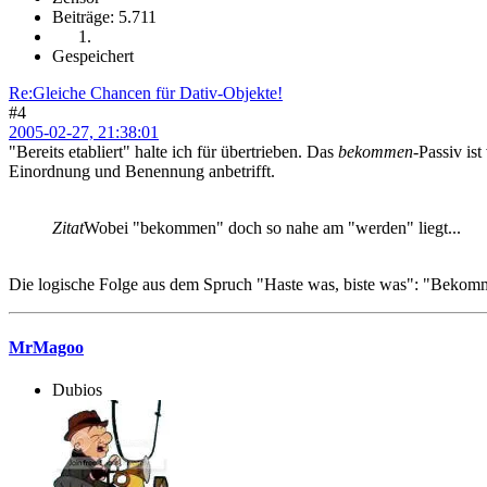
Beiträge: 5.711
Gespeichert
Re:Gleiche Chancen für Dativ-Objekte!
#4
2005-02-27, 21:38:01
"Bereits etabliert" halte ich für übertrieben. Das
bekommen
-Passiv is
Einordnung und Benennung anbetrifft.
Zitat
Wobei "bekommen" doch so nahe am "werden" liegt...
Die logische Folge aus dem Spruch "Haste was, biste was": "Bekomms
MrMagoo
Dubios