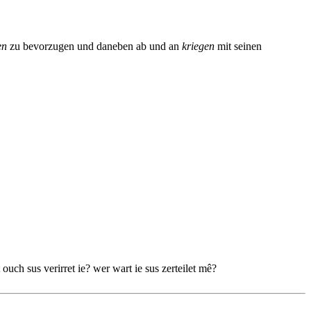
en
zu bevorzugen und daneben ab und an
kriegen
mit seinen
h sus verirret ie? wer wart ie sus zerteilet mê?