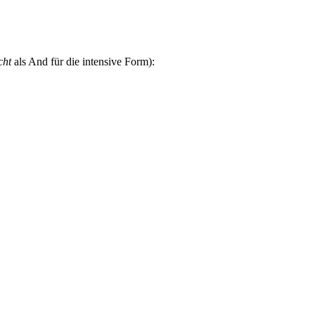
cht
als And für die intensive Form):