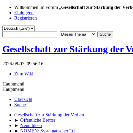
Willkommen im Forum „
Gesellschaft zur Stärkung der Verb
Einloggen
Registrieren
Gesellschaft zur Stärkung der 
2026-08-07, 09:56:16
Zum Wiki
Hauptmenü
Hauptmenü
Übersicht
Suche
Gesellschaft zur Stärkung der Verben
►
Öffentliche Bretter
►
Neue Ideen
►
NOMEN: Systematischer Teil