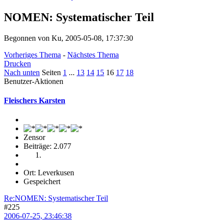
NOMEN: Systematischer Teil
Begonnen von Ku, 2005-05-08, 17:37:30
Vorheriges Thema
-
Nächstes Thema
Drucken
Nach unten
Seiten
1
...
13
14
15
16
17
18
Benutzer-Aktionen
Fleischers Karsten
Zensor
Beiträge: 2.077
Ort: Leverkusen
Gespeichert
Re:NOMEN: Systematischer Teil
#225
2006-07-25, 23:46:38