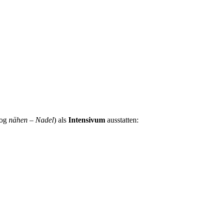
log
nähen – Nadel
) als
Intensivum
ausstatten: