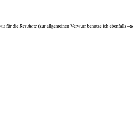
wir für die
Resultate
(zur allgemeinen Verwurr benutze ich ebenfalls –
u