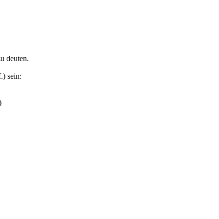
u deuten.
.) sein:
)