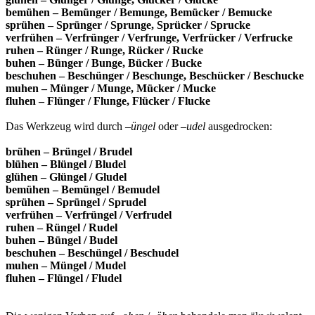
bemühen – Bemünger / Bemunge, Bemücker / Bemucke
sprühen – Sprünger / Sprunge, Sprücker / Sprucke
verfrühen – Verfrünger / Verfrunge, Verfrücker / Verfrucke
ruhen – Rünger / Runge, Rücker / Rucke
buhen – Bünger / Bunge, Bücker / Bucke
beschuhen – Beschünger / Beschunge, Beschücker / Beschucke
muhen – Münger / Munge, Mücker / Mucke
fluhen – Flünger / Flunge, Flücker / Flucke
Das Werkzeug wird durch –
üngel
oder –
udel
ausgedrocken:
brühen – Brüngel / Brudel
blühen – Blüngel / Bludel
glühen – Glüngel / Gludel
bemühen – Bemüngel / Bemudel
sprühen – Sprüngel / Sprudel
verfrühen – Verfrüngel / Verfrudel
ruhen – Rüngel / Rudel
buhen – Büngel / Budel
beschuhen – Beschüngel / Beschudel
muhen – Müngel / Mudel
fluhen – Flüngel / Fludel