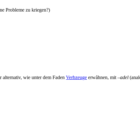
ne Probleme zu kriegen?)
 alternativ, wie unter dem Faden
Verbzeuge
erwåhnen, mit –
adel
(ana