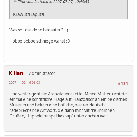
Zitat von: Berthold in 2007-07-27, 12:45:53
Krawutzikaputzi!
Was soll das denn bedäuten? ::)
Hobbelbobbelschniegelwanst :D
Kilian
Administrator
2007-11-02, 16:06:03
#121
Und weiter geht die Assozitationskette: Meine Mutter richtete
einmal eine schriftliche Frage auf Französisch an ein belgisches
Museum und bekam eine höfliche, wacker deutsch
radebrechende Antwort, die dann mit "Mit freundlichen
Grüßen, Huppeldipuppeldiespup" unterzinchen war.