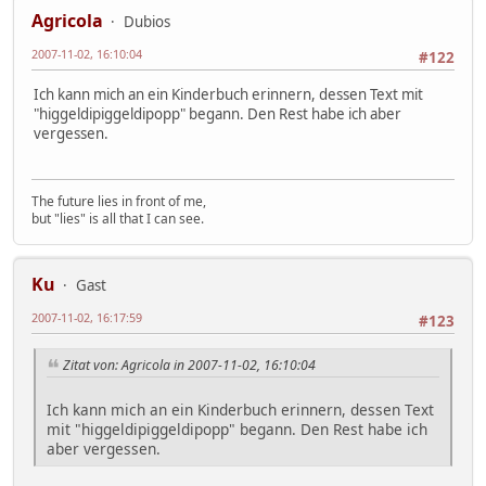
Agricola
Dubios
2007-11-02, 16:10:04
#122
Ich kann mich an ein Kinderbuch erinnern, dessen Text mit
"higgeldipiggeldipopp" begann. Den Rest habe ich aber
vergessen.
The future lies in front of me,
but "lies" is all that I can see.
Ku
Gast
2007-11-02, 16:17:59
#123
Zitat von: Agricola in 2007-11-02, 16:10:04
Ich kann mich an ein Kinderbuch erinnern, dessen Text
mit "higgeldipiggeldipopp" begann. Den Rest habe ich
aber vergessen.