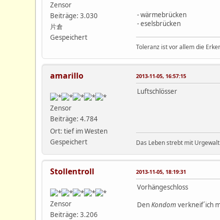
Zensor
- wärmebrücken
Beiträge: 3.030
- eselsbrücken
片倉
Gespeichert
Toleranz ist vor allem die Erke
amarillo
2013-11-05, 16:57:15
Luftschlösser
Zensor
Beiträge: 4.784
Ort: tief im Westen
Gespeichert
Das Leben strebt mit Urgewalt
Stollentroll
2013-11-05, 18:19:31
Vorhängeschloss
Zensor
Den
Kondom
verkneif´ich m
Beiträge: 3.206