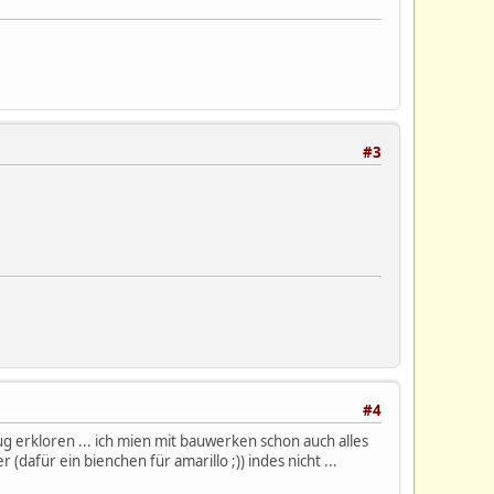
#3
#4
nug erkloren ... ich mien mit bauwerken schon auch alles
(dafür ein bienchen für amarillo ;)) indes nicht ...