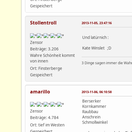
Gespeichert
Stollentroll
2013-11-05, 23:47:16
Und latürnich :
Zensor
Kate Winslet ;D
Beiträge: 3.206
Wahre Schönheit kommt
von innen
3 Dinge sagen immer die Wahrh
Ort: Finsterberge
Gespeichert
amarillo
2013-11-06, 06:10:58
Berserker
Kornkammer
Zensor
Raubbau
Anschrein
Beiträge: 4.784
Schmollwinkel
Ort: tief im Westen
Gespeichert