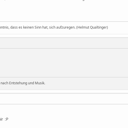
nntnis, dass es keinen Sinn hat, sich aufzuregen. (Helmut Qualtinger)
 nach Entstehung und Musik.
ir :P