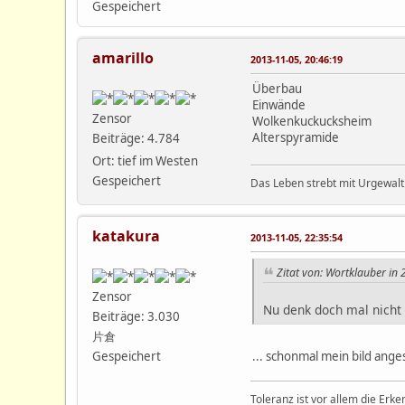
Gespeichert
amarillo
2013-11-05, 20:46:19
Überbau
Einwände
Zensor
Wolkenkuckucksheim
Alterspyramide
Beiträge: 4.784
Ort: tief im Westen
Gespeichert
Das Leben strebt mit Urgewalt
katakura
2013-11-05, 22:35:54
Zitat von: Wortklauber in
Zensor
Nu denk doch mal nicht 
Beiträge: 3.030
片倉
... schonmal mein bild angesc
Gespeichert
Toleranz ist vor allem die Erke