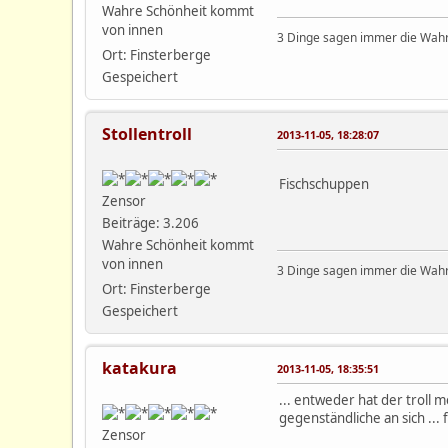
Wahre Schönheit kommt
von innen
3 Dinge sagen immer die Wahrh
Ort: Finsterberge
Gespeichert
Stollentroll
2013-11-05, 18:28:07
Fischschuppen
Zensor
Beiträge: 3.206
Wahre Schönheit kommt
von innen
3 Dinge sagen immer die Wahrh
Ort: Finsterberge
Gespeichert
katakura
2013-11-05, 18:35:51
... entweder hat der troll 
gegenständliche an sich ... 
Zensor