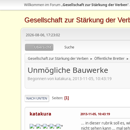
Willkommen im Forum „
Gesellschaft zur Stärkung der Verben
“.
Gesellschaft zur Stärkung der Ver
2026-08-06, 17:23:02
Übersicht
Suche
Gesellschaft zur Stärkung der Verben
Öffentliche Bretter
►
►
Unmögliche Bauwerke
Begonnen von katakura, 2013-11-05, 10:43:19
Seiten
1
NACH UNTEN
katakura
2013-11-05, 10:43:19
... in dieser rubrik soll e
nicht sehen kann ... mal se