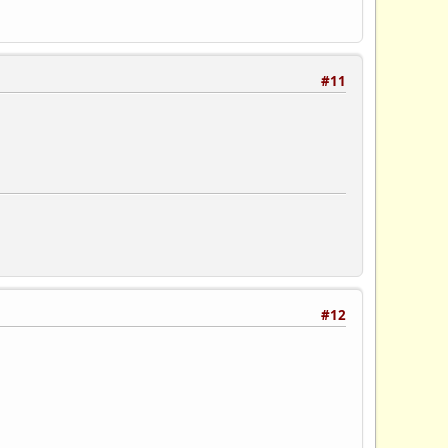
#11
#12