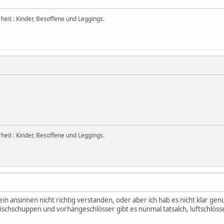
eit : Kinder, Besoffene und Leggings.
eit : Kinder, Besoffene und Leggings.
mein ansinnen nicht richtig verstanden, oder aber ich hab es nicht klar ge
fischschuppen und vorhängeschlösser gibt es nunmal tatsalch, luftschlösser 