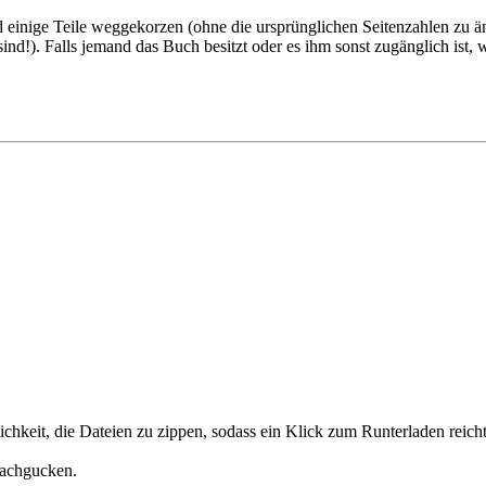
 einige Teile weggekorzen (ohne die ursprünglichen Seitenzahlen zu än
ind!). Falls jemand das Buch besitzt oder es ihm sonst zugänglich ist,
chkeit, die Dateien zu zippen, sodass ein Klick zum Runterladen reich
nachgucken.