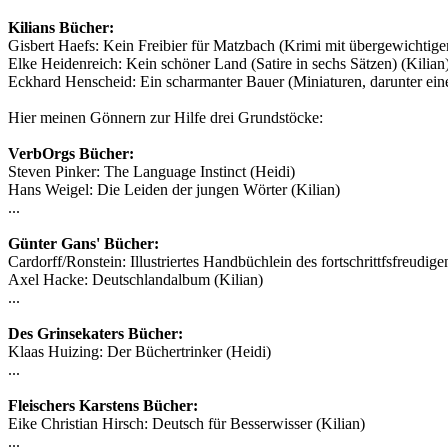
Kilians Bücher:
Gisbert Haefs: Kein Freibier für Matzbach (Krimi mit übergewichtige
Elke Heidenreich: Kein schöner Land (Satire in sechs Sätzen) (Kilian
Eckhard Henscheid: Ein scharmanter Bauer (Miniaturen, darunter ein
Hier meinen Gönnern zur Hilfe drei Grundstöcke:
VerbOrgs Bücher:
Steven Pinker: The Language Instinct (Heidi)
Hans Weigel: Die Leiden der jungen Wörter (Kilian)
...
Günter Gans' Bücher:
Cardorff/Ronstein: Illustriertes Handbüchlein des fortschrittfsfreudig
Axel Hacke: Deutschlandalbum (Kilian)
...
Des Grinsekaters Bücher:
Klaas Huizing: Der Büchertrinker (Heidi)
...
Fleischers Karstens Bücher:
Eike Christian Hirsch: Deutsch für Besserwisser (Kilian)
...