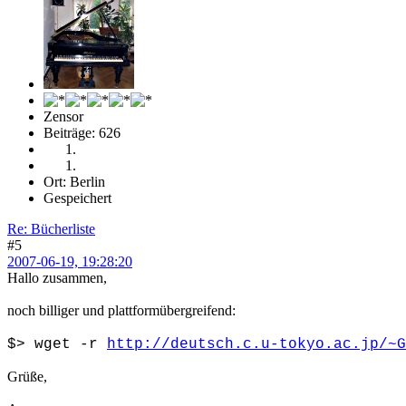
Zensor
Beiträge: 626
Ort: Berlin
Gespeichert
Re: Bücherliste
#5
2007-06-19, 19:28:20
Hallo zusammen,
noch billiger und plattformübergreifend:
$> wget -r
http://deutsch.c.u-tokyo.ac.jp/~G
Grüße,