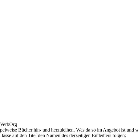
n VerbOrg
pelweise Bücher hin- und herzuleihen. Was da so im Angebot ist und wo
h lasse auf den Titel den Namen des derzeitigen Entleihers folgen: