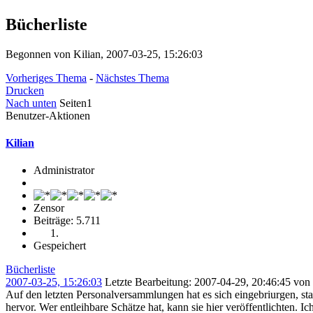
Bücherliste
Begonnen von Kilian, 2007-03-25, 15:26:03
Vorheriges Thema
-
Nächstes Thema
Drucken
Nach unten
Seiten
1
Benutzer-Aktionen
Kilian
Administrator
Zensor
Beiträge: 5.711
Gespeichert
Bücherliste
2007-03-25, 15:26:03
Letzte Bearbeitung
: 2007-04-29, 20:46:45 vo
Auf den letzten Personalversammlungen hat es sich eingebriurgen, sta
hervor. Wer entleihbare Schätze hat, kann sie hier veröffentlichten. Ic