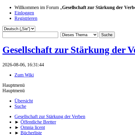
Willkommen im Forum „
Gesellschaft zur Stärkung der Verb
Einloggen
Registrieren
Gesellschaft zur Stärkung der 
2026-08-06, 16:31:44
Zum Wiki
Hauptmenü
Hauptmenü
Übersicht
Suche
Gesellschaft zur Stärkung der Verben
►
Öffentliche Bretter
►
Omnia licent
►
Bücherliste