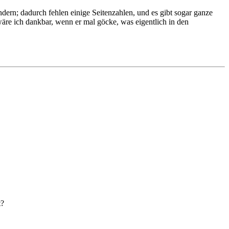
dern; dadurch fehlen einige Seitenzahlen, und es gibt sogar ganze
 wäre ich dankbar, wenn er mal göcke, was eigentlich in den
t?