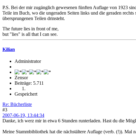
P.S. Bei der mir zugänglich gewesenen fünften Auflage von 1923 sind
Teile im Buch, wo die ungeraden Seiten links und die geraden rechts s
übersprungenen Teilen drinsteht.
The future lies in front of me,
but "lies" is all that I can see.
Kilian
Administrator
Zensor
Beiträge: 5.711
Gespeichert
Re: Bücherliste
#3
2007-06-19, 13:44:34
Danke, ich werz mir in etwa 6 Stunden runterladen. Hast du die Mögli
Meine Stammbibliothek hat die nächstältere Auflage (verb. (!)). Mal 