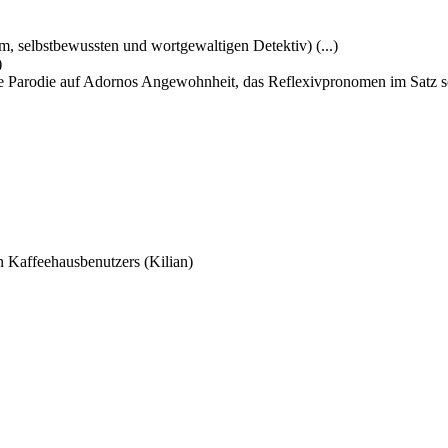
m, selbstbewussten und wortgewaltigen Detektiv) (...)
)
e Parodie auf Adornos Angewohnheit, das Reflexivpronomen im Satz so
en Kaffeehausbenutzers (Kilian)