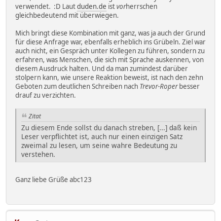
verwendet. :D Laut
duden.de
ist
vor
herrschen
gleichbedeutend mit überwiegen.
Mich bringt diese Kombination mit ganz, was ja auch der Grund
für diese Anfrage war, ebenfalls erheblich ins Grübeln. Ziel war
auch nicht, ein Gespräch unter Kollegen zu führen, sondern zu
erfahren, was Menschen, die sich mit Sprache auskennen, von
diesem Ausdruck halten. Und da man zumindest darüber
stolpern kann, wie unsere Reaktion beweist, ist nach den zehn
Geboten zum deutlichen Schreiben nach
Trevor-Roper
besser
drauf zu verzichten.
Zitat
Zu diesem Ende sollst du danach streben, [...] daß kein
Leser verpflichtet ist, auch nur einen einzigen Satz
zweimal zu lesen, um seine wahre Bedeutung zu
verstehen.
Ganz liebe Grüße abc123