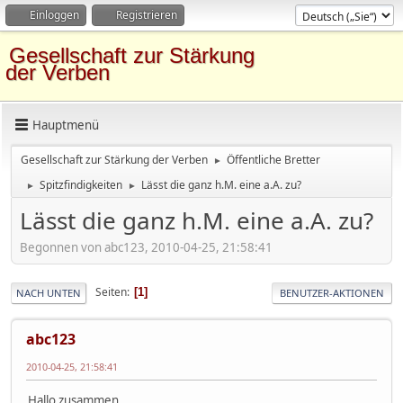
Einloggen
Registrieren
Gesellschaft zur Stärkung
der Verben
Hauptmenü
Gesellschaft zur Stärkung der Verben
Öffentliche Bretter
►
Spitzfindigkeiten
Lässt die ganz h.M. eine a.A. zu?
►
►
Lässt die ganz h.M. eine a.A. zu?
Begonnen von abc123, 2010-04-25, 21:58:41
Seiten
1
NACH UNTEN
BENUTZER-AKTIONEN
abc123
2010-04-25, 21:58:41
Hallo zusammen,