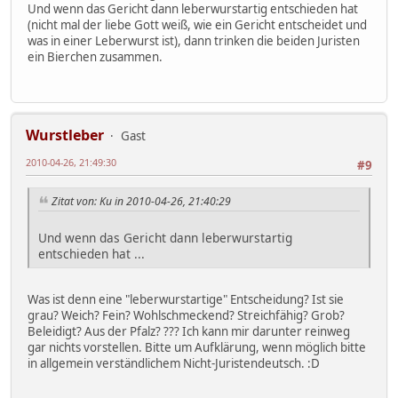
Und wenn das Gericht dann leberwurstartig entschieden hat
(nicht mal der liebe Gott weiß, wie ein Gericht entscheidet und
was in einer Leberwurst ist), dann trinken die beiden Juristen
ein Bierchen zusammen.
Wurstleber
Gast
2010-04-26, 21:49:30
#9
Zitat von: Ku in 2010-04-26, 21:40:29
Und wenn das Gericht dann leberwurstartig
entschieden hat ...
Was ist denn eine "leberwurstartige" Entscheidung? Ist sie
grau? Weich? Fein? Wohlschmeckend? Streichfähig? Grob?
Beleidigt? Aus der Pfalz? ??? Ich kann mir darunter reinweg
gar nichts vorstellen. Bitte um Aufklärung, wenn möglich bitte
in allgemein verständlichem Nicht-Juristendeutsch. :D