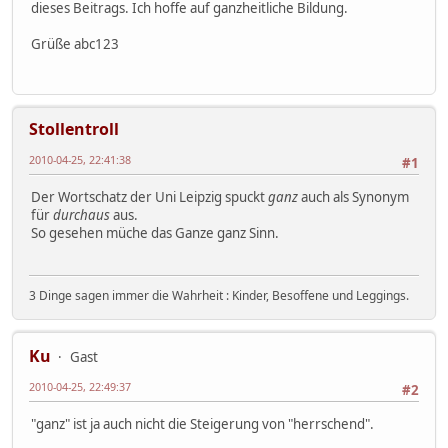
dieses Beitrags. Ich hoffe auf ganzheitliche Bildung.
Grüße abc123
Stollentroll
2010-04-25, 22:41:38
#1
Der Wortschatz der Uni Leipzig spuckt
ganz
auch als Synonym
für
durchaus
aus.
So gesehen müche das Ganze ganz Sinn.
3 Dinge sagen immer die Wahrheit : Kinder, Besoffene und Leggings.
Ku
Gast
2010-04-25, 22:49:37
#2
"ganz" ist ja auch nicht die Steigerung von "herrschend".