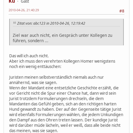
Ku
Gast
2010-04-26, 21:40:29
#8
Zitat von: abc123 in 2010-04-26, 12:19:42
Ziel war auch nicht, ein Gespräch unter Kollegen zu
führen, sondern ...
Das will ich auch nicht.
Aber ich muss den verehrten Kollegen Homer wenigstens
noch ein wenig enttäuschen:
Juristen meinen selbstverständlich niemals auch nur
annähernd, was sie sagen.
Wenn der Mandant eine entsetzliche Geschichte erzählt, die
vor Gericht nicht die Spur einer Chance hat, dann wird sein
Jurist trotzdem Formulierungen drechseln, die dem
Mandanten das Gefühl geben, sich an den richtigen harten
Hund gewandt zu haben. Der auf der Gegenseite tätige Jurist
wird ebenfalls Formulierungen wählen, die jedem Unkundigen
den Dampf aus den Ohren treten lassen. Der kundige Jurist
wird darüber müde lächeln, weil er weiß, dass alle beide nicht
das meinen, was sie sagen.