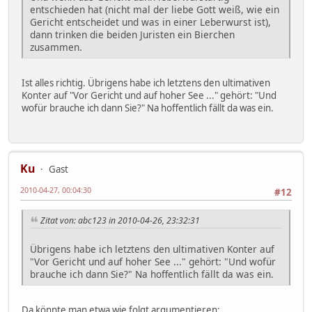
entschieden hat (nicht mal der liebe Gott weiß, wie ein
Gericht entscheidet und was in einer Leberwurst ist),
dann trinken die beiden Juristen ein Bierchen
zusammen.
Ist alles richtig. Übrigens habe ich letztens den ultimativen
Konter auf "Vor Gericht und auf hoher See ..." gehört: "Und
wofür brauche ich dann Sie?" Na hoffentlich fällt da was ein.
Ku
Gast
2010-04-27, 00:04:30
#12
Zitat von: abc123 in 2010-04-26, 23:32:31
Übrigens habe ich letztens den ultimativen Konter auf
"Vor Gericht und auf hoher See ..." gehört: "Und wofür
brauche ich dann Sie?" Na hoffentlich fällt da was ein.
Da könnte man etwa wie folgt argumentieren: