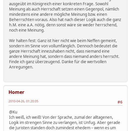
ausgeübt im Königreich einer konkreten Frage. Sowohl
Meinung als auch Herrschaft setzen einen Gegenpol, nämlich
mindestens eine andere mögliche Meinung bzw. einen
Beherrschten voraus. Also hat nach dieser Logik auch die ganz
h.M. eine a.A. nötig, denn sonst wäre sie weder herrschend,
noch eine Meinung.
Wir halten fest: Ganz ist hier nicht wie beim Neffen gemeint,
sondern im Sinne von vollumfänglich. Dennoch bedeutet die
ganze Herrschaft innezuhaben nicht, dass niemand eine
andere Meinung hat, sondern dass niemand anders herrscht.
Finde ich ganz überzeugend. Danke für die wertvollen
Anregungen.
Homer
2010-04-26, 01:20:05
#6
@Ku
Ich weiß, ich weiß! Von der Sprache, zumal der alltagenen,
Logik im strengen Sinne zu verlangen, ist Unfug. Aber gerade
die Juristen standen doch zumindest ehedem – wenn es um