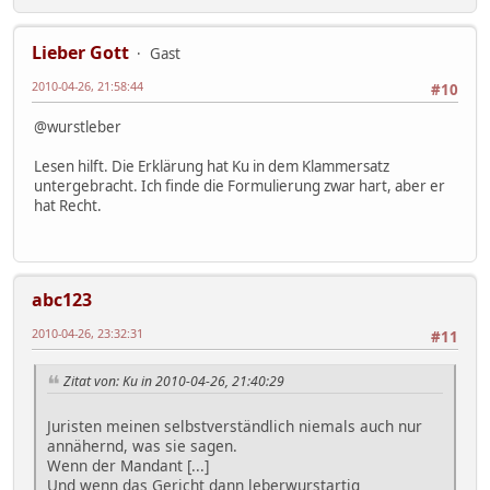
Lieber Gott
Gast
2010-04-26, 21:58:44
#10
@wurstleber
Lesen hilft. Die Erklärung hat Ku in dem Klammersatz
untergebracht. Ich finde die Formulierung zwar hart, aber er
hat Recht.
abc123
2010-04-26, 23:32:31
#11
Zitat von: Ku in 2010-04-26, 21:40:29
Juristen meinen selbstverständlich niemals auch nur
annähernd, was sie sagen.
Wenn der Mandant [...]
Und wenn das Gericht dann leberwurstartig